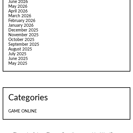
June 2026
May 2026
April 2026
March 2026
February 2026
January 2026
December 2025
November 2025
October 2025
September 2025
August 2025
July 2025
June 2025
May 2025
Categories
GAME ONLINE