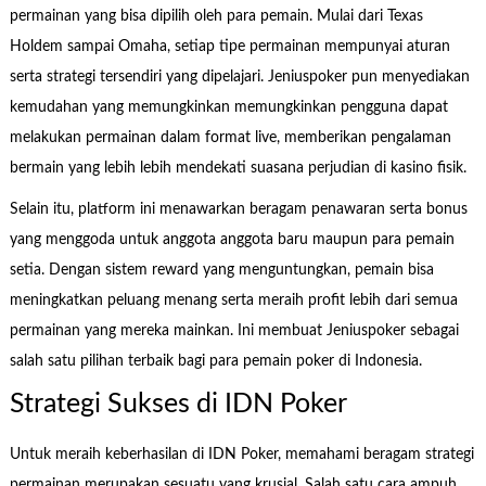
permainan yang bisa dipilih oleh para pemain. Mulai dari Texas
Holdem sampai Omaha, setiap tipe permainan mempunyai aturan
serta strategi tersendiri yang dipelajari. Jeniuspoker pun menyediakan
kemudahan yang memungkinkan memungkinkan pengguna dapat
melakukan permainan dalam format live, memberikan pengalaman
bermain yang lebih lebih mendekati suasana perjudian di kasino fisik.
Selain itu, platform ini menawarkan beragam penawaran serta bonus
yang menggoda untuk anggota anggota baru maupun para pemain
setia. Dengan sistem reward yang menguntungkan, pemain bisa
meningkatkan peluang menang serta meraih profit lebih dari semua
permainan yang mereka mainkan. Ini membuat Jeniuspoker sebagai
salah satu pilihan terbaik bagi para pemain poker di Indonesia.
Strategi Sukses di IDN Poker
Untuk meraih keberhasilan di IDN Poker, memahami beragam strategi
permainan merupakan sesuatu yang krusial. Salah satu cara ampuh