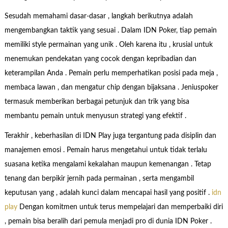
Sesudah memahami dasar-dasar , langkah berikutnya adalah
mengembangkan taktik yang sesuai . Dalam IDN Poker, tiap pemain
memiliki style permainan yang unik . Oleh karena itu , krusial untuk
menemukan pendekatan yang cocok dengan kepribadian dan
keterampilan Anda . Pemain perlu memperhatikan posisi pada meja ,
membaca lawan , dan mengatur chip dengan bijaksana . Jeniuspoker
termasuk memberikan berbagai petunjuk dan trik yang bisa
membantu pemain untuk menyusun strategi yang efektif .
Terakhir , keberhasilan di IDN Play juga tergantung pada disiplin dan
manajemen emosi . Pemain harus mengetahui untuk tidak terlalu
suasana ketika mengalami kekalahan maupun kemenangan . Tetap
tenang dan berpikir jernih pada permainan , serta mengambil
keputusan yang , adalah kunci dalam mencapai hasil yang positif .
idn
play
Dengan komitmen untuk terus mempelajari dan memperbaiki diri
, pemain bisa beralih dari pemula menjadi pro di dunia IDN Poker .