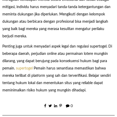
mitigasi, individu harus menyadari tanda-tanda ketergantungan dan
meminta dukungan jika diperlukan. Mengikuti dengan kelompok
dukungan atau berbicara dengan profesional bisa menjadi langkah
yang baik bagi mereka yang merasa kesulitan mengatur perilaku
berjudi mereka.
Penting juga untuk menyadari aspek legal dan regulasi supertogel. Di
beberapa daerah, perjudian online atau permainan lotere mungkin
dilarang, yang dapat berujung pada konsekuensi hukum bagi para
pemain.
supertogel
Pemain harus senantiasa memastikan bahwa
mereka terlibat di platform yang sah dan terverifikasi. Belajar sendiri
tentang hukum lokal dan menentukan situs yang reliable dapat
meminimalkan risiko hukum yang mungkin dihadapi.
0