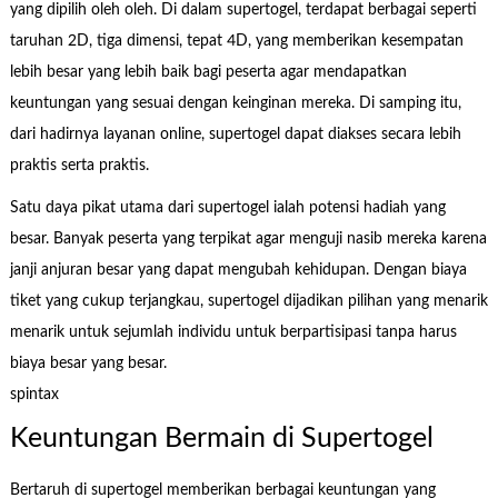
yang dipilih oleh oleh. Di dalam supertogel, terdapat berbagai seperti
taruhan 2D, tiga dimensi, tepat 4D, yang memberikan kesempatan
lebih besar yang lebih baik bagi peserta agar mendapatkan
keuntungan yang sesuai dengan keinginan mereka. Di samping itu,
dari hadirnya layanan online, supertogel dapat diakses secara lebih
praktis serta praktis.
Satu daya pikat utama dari supertogel ialah potensi hadiah yang
besar. Banyak peserta yang terpikat agar menguji nasib mereka karena
janji anjuran besar yang dapat mengubah kehidupan. Dengan biaya
tiket yang cukup terjangkau, supertogel dijadikan pilihan yang menarik
menarik untuk sejumlah individu untuk berpartisipasi tanpa harus
biaya besar yang besar.
spintax
Keuntungan Bermain di Supertogel
Bertaruh di supertogel memberikan berbagai keuntungan yang