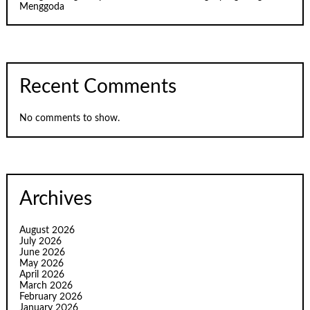
Menggoda
Recent Comments
No comments to show.
Archives
August 2026
July 2026
June 2026
May 2026
April 2026
March 2026
February 2026
January 2026