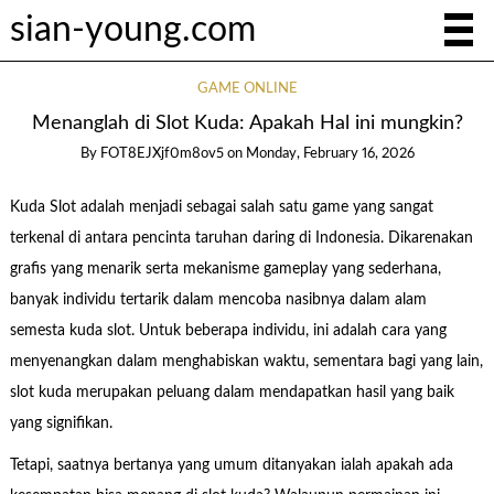
sian-young.com
GAME ONLINE
Menanglah di Slot Kuda: Apakah Hal ini mungkin?
By
FOT8EJXjf0m8ov5
on
Monday, February 16, 2026
Kuda Slot adalah menjadi sebagai salah satu game yang sangat
terkenal di antara pencinta taruhan daring di Indonesia. Dikarenakan
grafis yang menarik serta mekanisme gameplay yang sederhana,
banyak individu tertarik dalam mencoba nasibnya dalam alam
semesta kuda slot. Untuk beberapa individu, ini adalah cara yang
menyenangkan dalam menghabiskan waktu, sementara bagi yang lain,
slot kuda merupakan peluang dalam mendapatkan hasil yang baik
yang signifikan.
Tetapi, saatnya bertanya yang umum ditanyakan ialah apakah ada