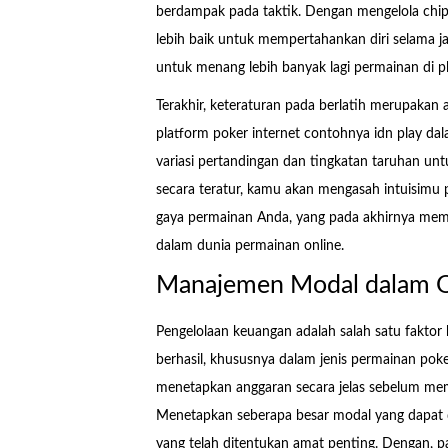
berdampak pada taktik. Dengan mengelola chi
lebih baik untuk mempertahankan diri selama
untuk menang lebih banyak lagi permainan di pl
Terakhir, keteraturan pada berlatih merupakan 
platform poker internet contohnya idn play d
variasi pertandingan dan tingkatan taruhan un
secara teratur, kamu akan mengasah intuisimu
gaya permainan Anda, yang pada akhirnya mem
dalam dunia permainan online.
Manajemen Modal dalam O
Pengelolaan keuangan adalah salah satu faktor
berhasil, khususnya dalam jenis permainan pok
menetapkan anggaran secara jelas sebelum memu
Menetapkan seberapa besar modal yang dapat d
yang telah ditentukan amat penting. Dengan, 