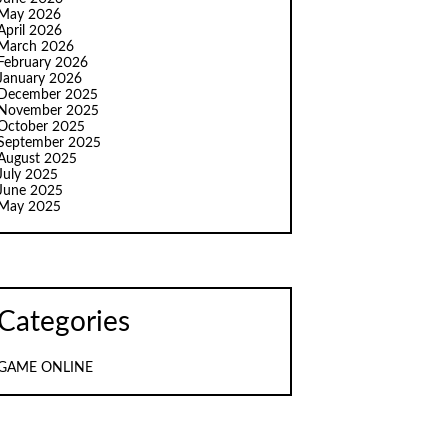
May 2026
April 2026
March 2026
February 2026
January 2026
December 2025
November 2025
October 2025
September 2025
August 2025
July 2025
June 2025
May 2025
Categories
GAME ONLINE