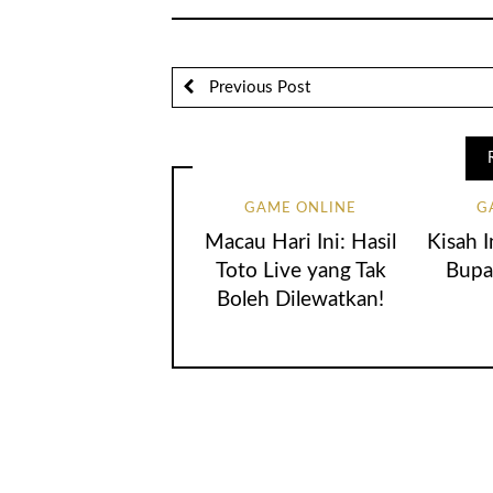
Previous Post
GAME ONLINE
G
Macau Hari Ini: Hasil
Kisah I
Toto Live yang Tak
Bupa
Boleh Dilewatkan!