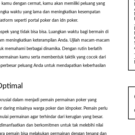
p kamu dengan cermat, kamu akan memiliki peluang yang
 jangka waktu yang lama dan meningkatkan kesempatan
atform seperti portal poker dan idn poker.
aspek yang tidak bisa bisa. Luangkan waktu bagi bermain di
alam meningkatkan keterampilan Anda. Ujilah macam-macam
tuk memahami berbagai dinamika. Dengan rutin berlatih
 permainan kamu serta membentuk taktik yang cocok dari
perbesar peluang Anda untuk mendapatkan keberhasilan
ptimal
 krusial dalam menjadi pemain permainan poker yang
er daring misalnya warga poker dan idnpoker. Pemain perlu
lai permainan agar terhindar dari kerugian yang besar.
imanfaatkan dan berkomitmen untuk tak melebihi nilai
para pemain bisa melakukan permainan dengan tenang dan