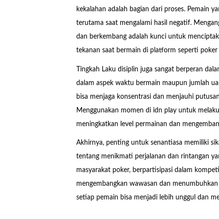
kekalahan adalah bagian dari proses. Pemain 
terutama saat mengalami hasil negatif. Mengan
dan berkembang adalah kunci untuk menciptaka
tekanan saat bermain di platform seperti poker
Tingkah Laku disiplin juga sangat berperan dala
dalam aspek waktu bermain maupun jumlah uang 
bisa menjaga konsentrasi dan menjauhi putusan 
Menggunakan momen di idn play untuk melakukan
meningkatkan level permainan dan mengembang
Akhirnya, penting untuk senantiasa memiliki si
tentang menikmati perjalanan dan rintangan yan
masyarakat poker, berpartisipasi dalam kompet
mengembangkan wawasan dan menumbuhkan motiv
setiap pemain bisa menjadi lebih unggul dan m