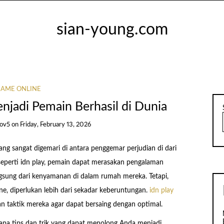
sian-young.com
AME ONLINE
enjadi Pemain Berhasil di Dunia
ov5
on
Friday, February 13, 2026
ng sangat digemari di antara penggemar perjudian di dari
 seperti idn play, pemain dapat merasakan pengalaman
sung dari kenyamanan di dalam rumah mereka. Tetapi,
ne, diperlukan lebih dari sekadar keberuntungan.
idn play
taktik mereka agar dapat bersaing dengan optimal.
apa tips dan trik yang dapat menolong Anda menjadi