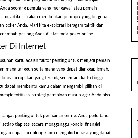
ik Anda seorang pemula yang mengawali atau pemain
nan, artikel ini akan memberikan petunjuk yang berguna
n poker Anda. Mari kita eksplorasi beragam taktik dan
nambah peluang Anda di atas meja poker online.
er Di Internet
usunan kartu adalah faktor penting untuk menjadi pemain
gan mana tangguh serta mana yang dapat dianggap lemah.
sh lurus merupakan yang terbaik, sementara kartu tinggi
rtu dapat membantu kamu dalam mengambil pilihan di
 mengidentifikasi strategi permainan musuh agar Anda bisa
l sangat penting untuk permainan online. Anda perlu tahu
setiap tiap sesi secara mengganggu kondisi finansial
rugian dapat menolong kamu menghindari rasa yang dapat