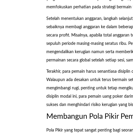
memfokuskan perhatian pada strategi bermain 
Setelah menentukan anggaran, langkah selanjut
sebaiknya membagi anggaran ke dalam beberapa s
secara profit. Misalnya, apabila total anggaran
sepuluh periode masing-masing seratus ribu. P
mengendalikan kerugian namun serta memberika
permainan secara global setelah setiap sesi, sa
Terakhir, para pemain harus senantiasa disipli
Walaupun ada desakan untuk terus bermain s
mengimbangi rugi, penting untuk tetap mengikut
disiplin modal ini, para pemain uang poker dar
sukses dan menghindari risiko kerugian yang 
Membangun Pola Pikir Pem
Pola Pikir yang tepat sangat penting bagi seo