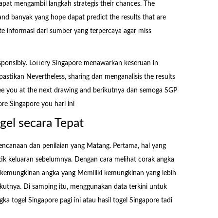
dapat mengambil langkah strategis their chances. The
and banyak yang hope dapat predict the results that are
e informasi dari sumber yang terpercaya agar miss
ponsibly. Lottery Singapore menawarkan keseruan in
pastikan Nevertheless, sharing dan menganalisis the results
. See you at the next drawing and berikutnya dan semoga SGP
re Singapore you hari ini
gel secara Tepat
ncanaan dan penilaian yang Matang. Pertama, hal yang
tik keluaran sebelumnya. Dengan cara melihat corak angka
 kemungkinan angka yang Memiliki kemungkinan yang lebih
ikutnya. Di samping itu, menggunakan data terkini untuk
ka togel Singapore pagi ini atau hasil togel Singapore tadi