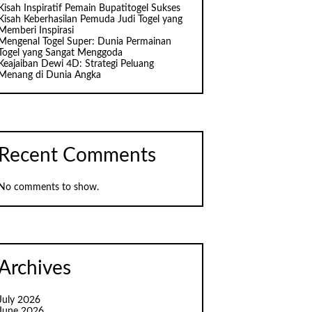
Kisah Inspiratif Pemain Bupatitogel Sukses
Kisah Keberhasilan Pemuda Judi Togel yang
Memberi Inspirasi
Mengenal Togel Super: Dunia Permainan
Togel yang Sangat Menggoda
Keajaiban Dewi 4D: Strategi Peluang
Menang di Dunia Angka
Recent Comments
No comments to show.
Archives
July 2026
June 2026