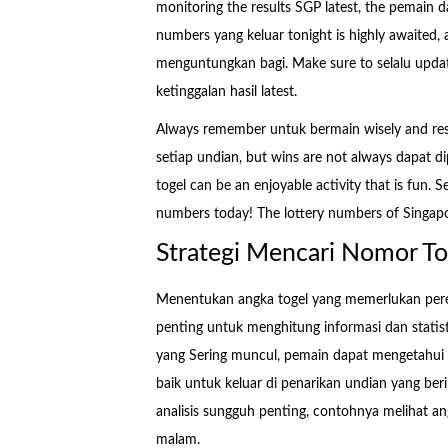
monitoring the results SGP latest, the pemain 
numbers yang keluar tonight is highly awaited, 
menguntungkan bagi. Make sure to selalu updat
ketinggalan hasil latest.
Always remember untuk bermain wisely and res
setiap undian, but wins are not always dapat di
togel can be an enjoyable activity that is fun
numbers today! The lottery numbers of Singapo
Strategi Mencari Nomor To
Menentukan angka togel yang memerlukan pere
penting untuk menghitung informasi dan statis
yang Sering muncul, pemain dapat mengetahui
baik untuk keluar di penarikan undian yang ber
analisis sungguh penting, contohnya melihat ang
malam.