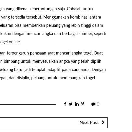
ka yang dikenal keberuntungan saja. Cobalah untuk
yang tersedia tersebut. Menggunakan kombinasi antara
luaran bisa memberikan peluang yang lebih tinggi dalam
akukan dengan mencari angka dari berbagai sumber, seperti
ogel online.
angan terpengaruh perasaan saat mencari angka togel. Buat
gan bimbang untuk menyesuaikan angka yang telah dipilih
peluang baru, jadi tetaplah adaptif pada cara anda. Dengan
tepat, dan disiplin, peluang untuk memenangkan togel
0
Next Post