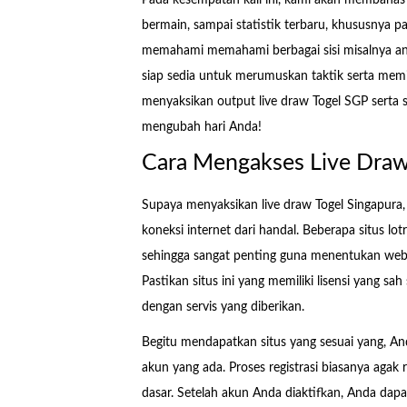
Pada kesempatan kali ini, kami akan membahas 
bermain, sampai statistik terbaru, khususnya pa
memahami memahami berbagai sisi misalnya ang
siap sedia untuk merumuskan taktik serta mem
menyaksikan output live draw Togel SGP serta
mengubah hari Anda!
Cara Mengakses Live Draw
Supaya menyaksikan live draw Togel Singapura
koneksi internet dari handal. Beberapa situs lotr
sehingga sangat penting guna menentukan websi
Pastikan situs ini yang memiliki lisensi yang 
dengan servis yang diberikan.
Begitu mendapatkan situs yang sesuai yang, A
akun yang ada. Proses registrasi biasanya aga
dasar. Setelah akun Anda diaktifkan, Anda dapa