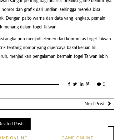
iwan sangat penting bagi analisis prediksi game berikutnya.
 nomor dan grafik dari undian, sehingga mereka bisa
k. Dengan paito warna dan data yang lengkap, pemain
k menang dalam togel Taiwan.
diksi angka pun menjadi elemen dari komunitas togel Taiwan.
trik tentang nomor yang dipercaya bakal keluar. Ini
aruh, menjadikan pengalaman bermain togel Taiwan lebih
0
Next Post
Related Posts
AME ONLINE
GAME ONLINE