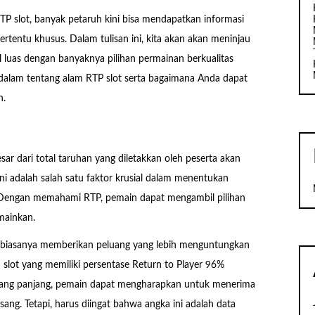
P slot, banyak petaruh kini bisa mendapatkan informasi
ertentu khusus. Dalam tulisan ini, kita akan akan meninjau
l luas dengan banyaknya pilihan permainan berkualitas
h dalam tentang alam RTP slot serta bagaimana Anda dapat
n.
r dari total taruhan yang diletakkan oleh peserta akan
ni adalah salah satu faktor krusial dalam menentukan
 Dengan memahami RTP, pemain dapat mengambil pilihan
mainkan.
gi biasanya memberikan peluang yang lebih menguntungkan
slot yang memiliki persentase Return to Player 96%
yang panjang, pemain dapat mengharapkan untuk menerima
ang. Tetapi, harus diingat bahwa angka ini adalah data