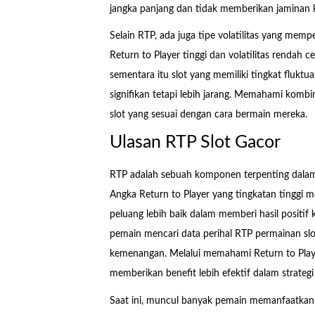
jangka panjang dan tidak memberikan jaminan 
Selain RTP, ada juga tipe volatilitas yang mem
Return to Player tinggi dan volatilitas rendah c
sementara itu slot yang memiliki tingkat fluk
signifikan tetapi lebih jarang. Memahami komb
slot yang sesuai dengan cara bermain mereka.
Ulasan RTP Slot Gacor
RTP adalah sebuah komponen terpenting dalam g
Angka Return to Player yang tingkatan tinggi
peluang lebih baik dalam memberi hasil positif
pemain mencari data perihal RTP permainan sl
kemenangan. Melalui memahami Return to Play
memberikan benefit lebih efektif dalam strateg
Saat ini, muncul banyak pemain memanfaatkan 