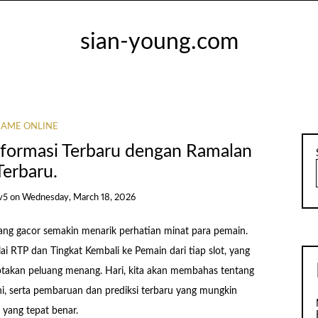
sian-young.com
AME ONLINE
Informasi Terbaru dengan Ramalan
Terbaru.
v5
on
Wednesday, March 18, 2026
yang gacor semakin menarik perhatian minat para pemain.
ai RTP dan Tingkat Kembali ke Pemain dari tiap slot, yang
iptakan peluang menang. Hari, kita akan membahas tentang
ini, serta pembaruan dan prediksi terbaru yang mungkin
yang tepat benar.