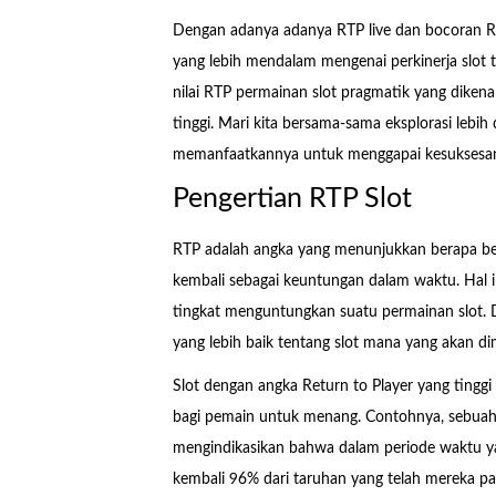
Dengan adanya adanya RTP live dan bocoran RT
yang lebih mendalam mengenai perkinerja slot t
nilai RTP permainan slot pragmatik yang dikena
tinggi. Mari kita bersama-sama eksplorasi lebi
memanfaatkannya untuk menggapai kesuksesa
Pengertian RTP Slot
RTP adalah angka yang menunjukkan berapa besa
kembali sebagai keuntungan dalam waktu. Hal i
tingkat menguntungkan suatu permainan slot.
yang lebih baik tentang slot mana yang akan di
Slot dengan angka Return to Player yang ting
bagi pemain untuk menang. Contohnya, sebuah 
mengindikasikan bahwa dalam periode waktu 
kembali 96% dari taruhan yang telah mereka pas