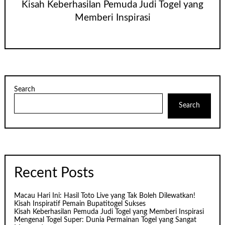
Kisah Keberhasilan Pemuda Judi Togel yang
Memberi Inspirasi
Search
Search
Recent Posts
Macau Hari Ini: Hasil Toto Live yang Tak Boleh Dilewatkan!
Kisah Inspiratif Pemain Bupatitogel Sukses
Kisah Keberhasilan Pemuda Judi Togel yang Memberi Inspirasi
Mengenal Togel Super: Dunia Permainan Togel yang Sangat