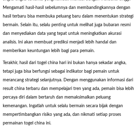
Mengamati hasil-hasil sebelumnya dan membandingkannya dengan
hasil terbaru bisa membuka peluang baru dalam menentukan strategi
bermain. Selain itu, selalu penting untuk melihat juga bubaran resmi
dan menyediakan data yang tepat untuk meningkatkan akurasi
analisis. Ini akan membuat prediksi menjadi lebih handal dan
memberikan keuntungan lebih bagi para pemain.
Terakhir, hasil dari togel china hari ini bukan hanya sekadar angka,
tetapi juga bisa berfungsi sebagai indikator bagi pemain untuk
merancang strategi selanjutnya. Dengan menggunakan informasi dari
result china terbaru dan mempelajari tren yang ada, pemain bisa lebih
percaya diri dalam bertaruh dan memaksimalkan peluang
kemenangan. Ingatlah untuk selalu bermain secara bijak dengan
mempertimbangkan risiko yang ada, dan nikmati setiap proses
permainan togel china ini.