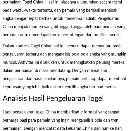
permainan Togel China. Hasil ini biasanya diumumkan secara resmi
pada waktu-waktu tertentu, dan pemain yang berhasil menebak
angka dengan tepat berhak untuk menerima hadiah. Pengeluaran
China menjadi momen yang ditunggu-tunggu oleh para pemain yang
berharap untuk mendapatkan keberuntungan dari prediksi mereka.
Dalam konteks Togel China hari ini, pemain dapat memantau hasil
pengeluaran terbaru dan menganalisis pola-pola angka yang mungkin
muncul. Aktivitas ini dilakukan untuk meningkatkan peluang mereka
dalam permainan di masa mendatang. Dengan memahami
pengeluaran dan hasil sebelumnya, pemain berharap dapat membuat
keputusan yang lebih baik dalam memilih angka taruhan mereka.
Analisis Hasil Pengeluaran Togel
Hasil pengeluaran togel China memberikan informasi yang sangat
berharga bagi para pemain yang ingin menganalisis pola dan tren
permainan. Dengan mencatat data keluaran China dari hari ke hari,