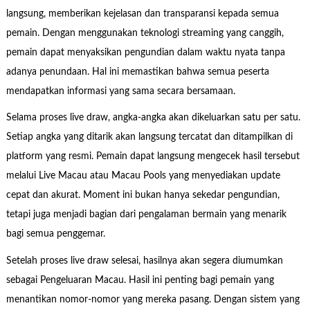
langsung, memberikan kejelasan dan transparansi kepada semua
pemain. Dengan menggunakan teknologi streaming yang canggih,
pemain dapat menyaksikan pengundian dalam waktu nyata tanpa
adanya penundaan. Hal ini memastikan bahwa semua peserta
mendapatkan informasi yang sama secara bersamaan.
Selama proses live draw, angka-angka akan dikeluarkan satu per satu.
Setiap angka yang ditarik akan langsung tercatat dan ditampilkan di
platform yang resmi. Pemain dapat langsung mengecek hasil tersebut
melalui Live Macau atau Macau Pools yang menyediakan update
cepat dan akurat. Moment ini bukan hanya sekedar pengundian,
tetapi juga menjadi bagian dari pengalaman bermain yang menarik
bagi semua penggemar.
Setelah proses live draw selesai, hasilnya akan segera diumumkan
sebagai Pengeluaran Macau. Hasil ini penting bagi pemain yang
menantikan nomor-nomor yang mereka pasang. Dengan sistem yang