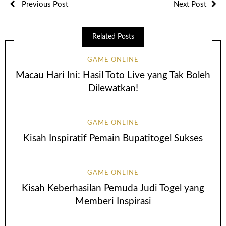
Previous Post
Next Post
Related Posts
GAME ONLINE
Macau Hari Ini: Hasil Toto Live yang Tak Boleh
Dilewatkan!
GAME ONLINE
Kisah Inspiratif Pemain Bupatitogel Sukses
GAME ONLINE
Kisah Keberhasilan Pemuda Judi Togel yang
Memberi Inspirasi