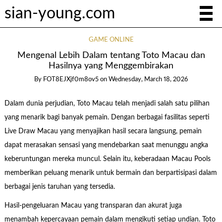
sian-young.com
GAME ONLINE
Mengenal Lebih Dalam tentang Toto Macau dan
Hasilnya yang Menggembirakan
By
FOT8EJXjf0m8ov5
on
Wednesday, March 18, 2026
Dalam dunia perjudian, Toto Macau telah menjadi salah satu pilihan
yang menarik bagi banyak pemain. Dengan berbagai fasilitas seperti
Live Draw Macau yang menyajikan hasil secara langsung, pemain
dapat merasakan sensasi yang mendebarkan saat menunggu angka
keberuntungan mereka muncul. Selain itu, keberadaan Macau Pools
memberikan peluang menarik untuk bermain dan berpartisipasi dalam
berbagai jenis taruhan yang tersedia.
Hasil-pengeluaran Macau yang transparan dan akurat juga
menambah kepercayaan pemain dalam mengikuti setiap undian. Toto