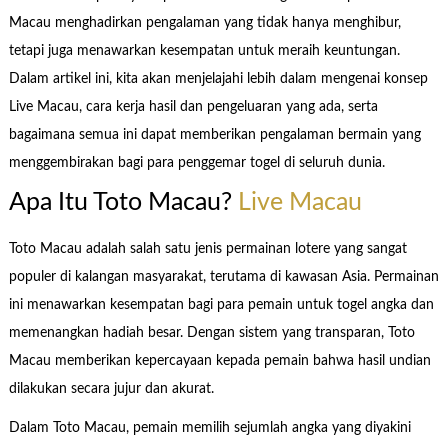
Macau menghadirkan pengalaman yang tidak hanya menghibur,
tetapi juga menawarkan kesempatan untuk meraih keuntungan.
Dalam artikel ini, kita akan menjelajahi lebih dalam mengenai konsep
Live Macau, cara kerja hasil dan pengeluaran yang ada, serta
bagaimana semua ini dapat memberikan pengalaman bermain yang
menggembirakan bagi para penggemar togel di seluruh dunia.
Apa Itu Toto Macau?
Live Macau
Toto Macau adalah salah satu jenis permainan lotere yang sangat
populer di kalangan masyarakat, terutama di kawasan Asia. Permainan
ini menawarkan kesempatan bagi para pemain untuk togel angka dan
memenangkan hadiah besar. Dengan sistem yang transparan, Toto
Macau memberikan kepercayaan kepada pemain bahwa hasil undian
dilakukan secara jujur dan akurat.
Dalam Toto Macau, pemain memilih sejumlah angka yang diyakini