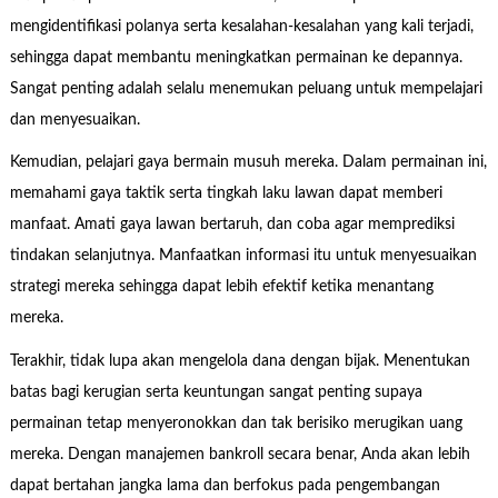
mengidentifikasi polanya serta kesalahan-kesalahan yang kali terjadi,
sehingga dapat membantu meningkatkan permainan ke depannya.
Sangat penting adalah selalu menemukan peluang untuk mempelajari
dan menyesuaikan.
Kemudian, pelajari gaya bermain musuh mereka. Dalam permainan ini,
memahami gaya taktik serta tingkah laku lawan dapat memberi
manfaat. Amati gaya lawan bertaruh, dan coba agar memprediksi
tindakan selanjutnya. Manfaatkan informasi itu untuk menyesuaikan
strategi mereka sehingga dapat lebih efektif ketika menantang
mereka.
Terakhir, tidak lupa akan mengelola dana dengan bijak. Menentukan
batas bagi kerugian serta keuntungan sangat penting supaya
permainan tetap menyeronokkan dan tak berisiko merugikan uang
mereka. Dengan manajemen bankroll secara benar, Anda akan lebih
dapat bertahan jangka lama dan berfokus pada pengembangan