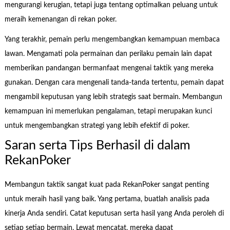
mengurangi kerugian, tetapi juga tentang optimalkan peluang untuk
meraih kemenangan di rekan poker.
Yang terakhir, pemain perlu mengembangkan kemampuan membaca
lawan. Mengamati pola permainan dan perilaku pemain lain dapat
memberikan pandangan bermanfaat mengenai taktik yang mereka
gunakan. Dengan cara mengenali tanda-tanda tertentu, pemain dapat
mengambil keputusan yang lebih strategis saat bermain. Membangun
kemampuan ini memerlukan pengalaman, tetapi merupakan kunci
untuk mengembangkan strategi yang lebih efektif di poker.
Saran serta Tips Berhasil di dalam
RekanPoker
Membangun taktik sangat kuat pada RekanPoker sangat penting
untuk meraih hasil yang baik. Yang pertama, buatlah analisis pada
kinerja Anda sendiri. Catat keputusan serta hasil yang Anda peroleh di
setiap setiap bermain. Lewat mencatat, mereka dapat