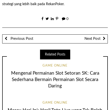
strategi yang lebih baik pada RekanPoker.
0
Previous Post
Next Post
Related Posts
GAME ONLINE
Mengenal Permainan Slot Setoran 5K: Cara
Sederhana Bermain Permainan Slot Secara
Daring
GAME ONLINE