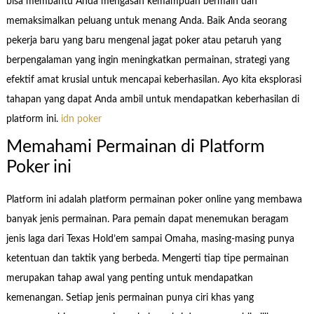
bisa membantu Anda mengasah kemampuan bermain dan
memaksimalkan peluang untuk menang Anda. Baik Anda seorang
pekerja baru yang baru mengenal jagat poker atau petaruh yang
berpengalaman yang ingin meningkatkan permainan, strategi yang
efektif amat krusial untuk mencapai keberhasilan. Ayo kita eksplorasi
tahapan yang dapat Anda ambil untuk mendapatkan keberhasilan di
platform ini.
idn poker
Memahami Permainan di Platform
Poker ini
Platform ini adalah platform permainan poker online yang membawa
banyak jenis permainan. Para pemain dapat menemukan beragam
jenis laga dari Texas Hold’em sampai Omaha, masing-masing punya
ketentuan dan taktik yang berbeda. Mengerti tiap tipe permainan
merupakan tahap awal yang penting untuk mendapatkan
kemenangan. Setiap jenis permainan punya ciri khas yang