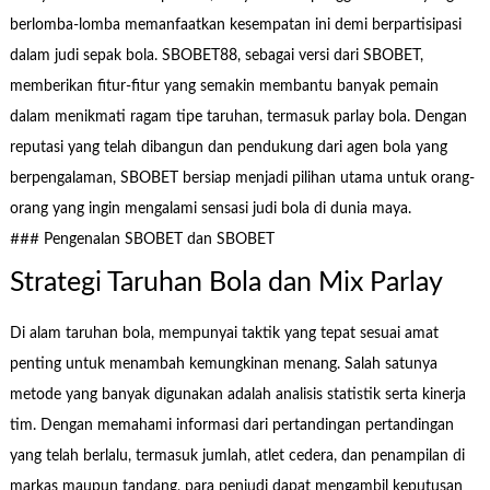
berlomba-lomba memanfaatkan kesempatan ini demi berpartisipasi
dalam judi sepak bola. SBOBET88, sebagai versi dari SBOBET,
memberikan fitur-fitur yang semakin membantu banyak pemain
dalam menikmati ragam tipe taruhan, termasuk parlay bola. Dengan
reputasi yang telah dibangun dan pendukung dari agen bola yang
berpengalaman, SBOBET bersiap menjadi pilihan utama untuk orang-
orang yang ingin mengalami sensasi judi bola di dunia maya.
### Pengenalan SBOBET dan SBOBET
Strategi Taruhan Bola dan Mix Parlay
Di alam taruhan bola, mempunyai taktik yang tepat sesuai amat
penting untuk menambah kemungkinan menang. Salah satunya
metode yang banyak digunakan adalah analisis statistik serta kinerja
tim. Dengan memahami informasi dari pertandingan pertandingan
yang telah berlalu, termasuk jumlah, atlet cedera, dan penampilan di
markas maupun tandang, para penjudi dapat mengambil keputusan