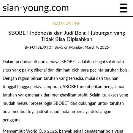
sian-young.com
GAME ONLINE
SBOBET Indonesia dan Judi Bola: Hubungan yang
Tidak Bisa Dipisahkan
By
FOT8EJXjf0m8ov5
on
Monday, March 9, 2026
Dalam perjudian di dunia maya, SBOBET adalah sebagai salah satu
situs yang paling dikenal dan diminati oleh para pecinta taruhan bola.
Dengan ragam pilihan taruhan yang tersedia, mulai dari taruhan
tunggal hingga parlay campuran, SBOBET memberikan pengalaman
taruhan yang menarik dan menghasilkan profit. Selain itu, akses yang
mudah melalui proses login SBOBET dan dukungan untuk taruhan
bola membuatnya jadi situs judi bola terpercaya di kalangan
pengguna.
Menyambut World Cup 2026, banyak sekali penggemar bola yang