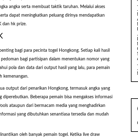
gka angka serta membuat taktik taruhan. Melalui akses
serta dapat meningkatkan peluang dirinya mendapatkan
 dan hk prize.
K
nting bagi para pecinta togel Hongkong. Setiap kali hasil
gai pedoman bagi partisipan dalam menentukan nomor yang
hui pola dan data dari output hasil yang lalu, para pemain
ih kemenangan.
mua output dari penarikan Hongkong, termasuk angka yang
ang diperebutkan. Beberapa pemain bisa mengakses informasi
g Pools ataupun dari bermacam media yang menghadirkan
 informasi yang dibutuhkan senantiasa tersedia dan mudah
antikan oleh banyak pemain togel. Ketika live draw