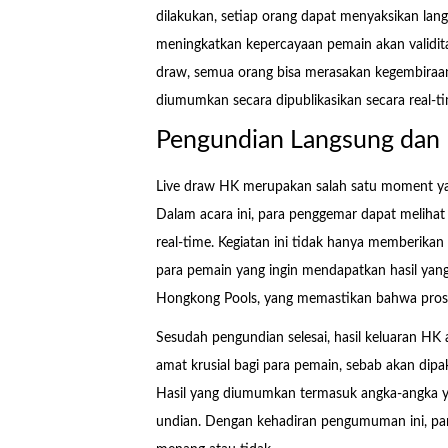
dilakukan, setiap orang dapat menyaksikan lang
meningkatkan kepercayaan pemain akan validita
draw, semua orang bisa merasakan kegembiraa
diumumkan secara dipublikasikan secara real-ti
Pengundian Langsung dan 
Live draw HK merupakan salah satu moment ya
Dalam acara ini, para penggemar dapat melihat
real-time. Kegiatan ini tidak hanya memberikan
para pemain yang ingin mendapatkan hasil yan
Hongkong Pools, yang memastikan bahwa proses 
Sesudah pengundian selesai, hasil keluaran HK
amat krusial bagi para pemain, sebab akan dipa
Hasil yang diumumkan termasuk angka-angka yan
undian. Dengan kehadiran pengumuman ini, pa