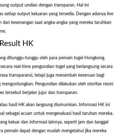
sung output undian dengan transparan. Hal ini
s setiap output keluaran yang tersedia. Dengan adanya live
n dan kesenangan saat angka-angka yang mereka taruhkan
me.
Result HK
ng ditunggu-tunggu oleh para pemain togel Hongkong.
 secara real-time pengundian togel yang berlangsung secara
 rasa transparansi, tetapi juga menambah keseruan bagi
g menguntungkan. Pengundian dilakukan oleh otoritas resmi
tersebut berjalan jujur dan transparan.
 atau hasil HK akan langsung diumumkan. Informasi HK ini
kai sebagai acuan untuk mengevaluasi hasil taruhan mereka.
g keluar dan informasi lainnya, seperti jam dan tanggal
ra pemain dapat dengan mudah mengetahui jika mereka