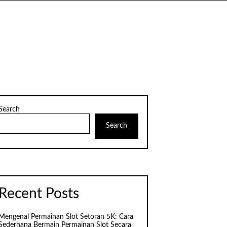
Search
Search
Recent Posts
Mengenal Permainan Slot Setoran 5K: Cara
Sederhana Bermain Permainan Slot Secara