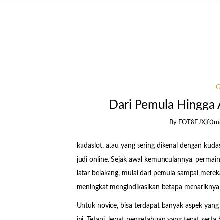
G
Dari Pemula Hingga A
By
FOT8EJXjf0m
kudaslot, atau yang sering dikenal dengan kuda
judi online. Sejak awal kemunculannya, permain
latar belakang, mulai dari pemula sampai mere
meningkat mengindikasikan betapa menariknya p
Untuk novice, bisa terdapat banyak aspek yan
ini. Tetapi, lewat pengetahuan yang tepat serta