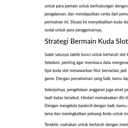
untuk para pemain untuk berhubungan dengan 
pengalaman, dan mendapatkan cerita dari pem
permainan ini. Situasi ini menyebabkan kuda slo
sosial untuk para penggemarnya.
Strategi Bermain Kuda Slot
Salah satunya taktik kunci untuk bertaruh sl
Sebelum, penting agar membaca data mengenai 
tipe kuda slot menawarkan fitur bervariasi, j
game. Dengan pemahaman yang baik, kamu da
Selanjutnya, pengelolaan anggaran juga amat p
taati batas tersebut. Hindari memaksakan diri
Dengan mengelola bankroll dengan baik, kamu 
lama dan meningkatkan peluang Anda untuk 
Terakhir, usahakan untuk bertaruh dengan menikm