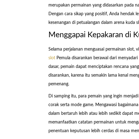
merupakan permainan yang didasarkan pada nasib
Dengan cara sikap yang positif, Anda hendak 
kesenangan di petualangan dalam arena kuda sl
Menggapai Kepakaran di K
Selama perjalanan menguasai permainan slot, 
slot
Pemula disarankan berawal dari menyadari
dasar, pemain dapat menciptakan rencana yang 
disarankan, karena itu semakin lama kenal me
pemenang.
Di samping itu, para pemain yang ingin menjadi
corak serta mode game. Mengawasi bagaimana 
dalam bertaruh lebih atau lebih sedikit dapat
memanfaatkan catatan permainan untuk menga
penentuan keputusan lebih cerdas di masa men