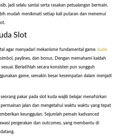
, jadi selalu santai serta rasakan petualangan bermain.
lebih mudah menikmati setiap kali putaran dan menemui
ot.
uda Slot
vital agar menyadari mekanisme fundamental game.
kuda
 simbol, paylines, dan bonus. Dengan memahami kaidah
sesuai. Berlatihlah secara konsisten pun sungguh
nggunakan game, semakin besar kesempatan dalam menjadi
 seorang pakar pada slot kuda wajib belajar menafsirkan
permainan jalan dan mengetahui waktu waktu yang tepat
 memberikan keunggulan. Sejumlah pemain kadvanced
wasi pergerakan dan outcomes, yang membantu di
datang.