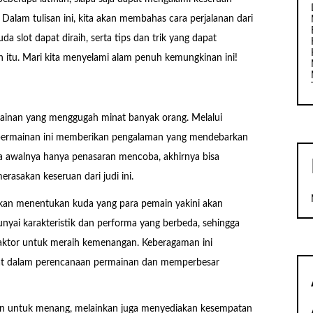
 Dalam tulisan ini, kita akan membahas cara perjalanan dari
a slot dapat diraih, serta tips dan trik yang dapat
 itu. Mari kita menyelami alam penuh kemungkinan ini!
mainan yang menggugah minat banyak orang. Melalui
, permainan ini memberikan pengalaman yang mendebarkan
a awalnya hanya penasaran mencoba, akhirnya bisa
rasakan keseruan dari judi ini.
kan menentukan kuda yang para pemain yakini akan
yai karakteristik dan performa yang berbeda, sehingga
faktor untuk meraih kemenangan. Keberagaman ini
ibat dalam perencanaan permainan dan memperbesar
n untuk menang, melainkan juga menyediakan kesempatan