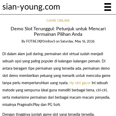
sian-young.com
GAME ONLINE
Demo Slot Terunggul: Petunjuk untuk Mencari
Permainan Pilihan Anda
By
FOT8EJXjf0m8ov5
on
Saturday, May 16, 2026
Di dalam alam judi daring, permainan slot virtual sudah menjadi
sebuah opsi yang paling populer di kalangan kalangan pemain. Di
antara beragam tipe permainan yang tersedia ada, permainan demo
slot demo memberikan peluang yang menarik untuk mencoba game
tanpa perlu mempertaruhkan uang nyata.
rtp slot gacor
Ini sebuah
metode yang sempurna ideal guna meneliti berbagai tema, ciri-ciri,
serta mekanisme permainan dari berbagai macam-macam penyedia,
misalnya PragmaticPlay dan PG Soft.
Dengan tingginya jumlah game slot yang tersedia tersedia,