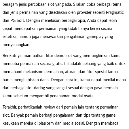
beragam jenis percobaan slot yang ada. Silakan coba berbagai tema
dan jenis permainan yang disediakan oleh provider seperti Pragmatic
dan PG Soft. Dengan menelusuri berbagai opsi, Anda dapat lebih
cepat mendapatkan permainan yang tidak hanya keren secara
estetika, namun juga menawarkan pengalaman gameplay yang
menyenangkan.
Berikutnya, manfaatkan fitur demo slot yang memungkinkan kamu
mencoba permainan secara gratis. Ini adalah peluang yang baik untuk
memahami mekanisme permainan, aturan, dan fitur spesial tanpa
harus menghabiskan dana. Dengan cara ini, kamu dapat menilai mana
dari berbagai slot daring yang sangat sesuai dengan gaya bermain
kamu sebelum mengambil penanaman modal nyata.
Terakhir, perhatikanlah review dari pemain lain tentang permainan
slot. Banyak pemain berbagi pengalaman dan tips tentang game
kesukaan mereka di platform dan media sosial. Dengan membaca