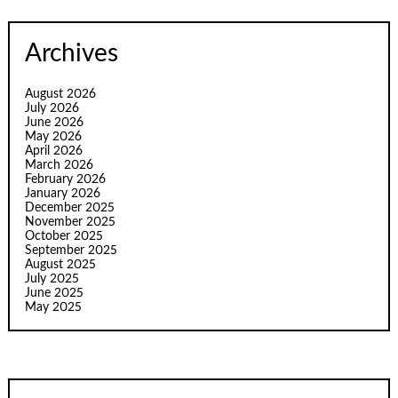
Archives
August 2026
July 2026
June 2026
May 2026
April 2026
March 2026
February 2026
January 2026
December 2025
November 2025
October 2025
September 2025
August 2025
July 2025
June 2025
May 2025