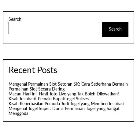
Search
Search
Recent Posts
Mengenal Permainan Slot Setoran 5K: Cara Sederhana Bermain
Permainan Slot Secara Daring
Macau Hari Ini: Hasil Toto Live yang Tak Boleh Dilewatkan!
Kisah Inspiratif Pemain Bupatitogel Sukses
Kisah Keberhasilan Pemuda Judi Togel yang Memberi Inspirasi
Mengenal Togel Super: Dunia Permainan Togel yang Sangat
Menggoda