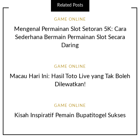
Related Posts
GAME ONLINE
Mengenal Permainan Slot Setoran 5K: Cara
Sederhana Bermain Permainan Slot Secara
Daring
GAME ONLINE
Macau Hari Ini: Hasil Toto Live yang Tak Boleh
Dilewatkan!
GAME ONLINE
Kisah Inspiratif Pemain Bupatitogel Sukses