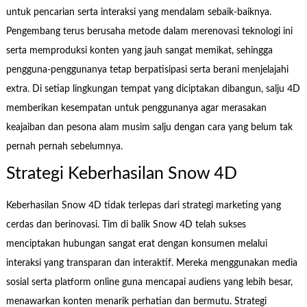
untuk pencarian serta interaksi yang mendalam sebaik-baiknya.
Pengembang terus berusaha metode dalam merenovasi teknologi ini
serta memproduksi konten yang jauh sangat memikat, sehingga
pengguna-penggunanya tetap berpatisipasi serta berani menjelajahi
extra. Di setiap lingkungan tempat yang diciptakan dibangun, salju 4D
memberikan kesempatan untuk penggunanya agar merasakan
keajaiban dan pesona alam musim salju dengan cara yang belum tak
pernah pernah sebelumnya.
Strategi Keberhasilan Snow 4D
Keberhasilan Snow 4D tidak terlepas dari strategi marketing yang
cerdas dan berinovasi. Tim di balik Snow 4D telah sukses
menciptakan hubungan sangat erat dengan konsumen melalui
interaksi yang transparan dan interaktif. Mereka menggunakan media
sosial serta platform online guna mencapai audiens yang lebih besar,
menawarkan konten menarik perhatian dan bermutu. Strategi