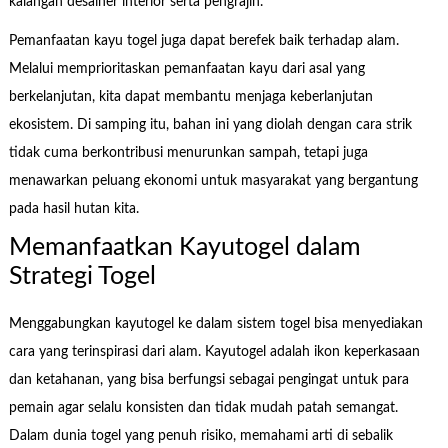
kalangan desainer interior serta pengrajin.
Pemanfaatan kayu togel juga dapat berefek baik terhadap alam.
Melalui memprioritaskan pemanfaatan kayu dari asal yang
berkelanjutan, kita dapat membantu menjaga keberlanjutan
ekosistem. Di samping itu, bahan ini yang diolah dengan cara strik
tidak cuma berkontribusi menurunkan sampah, tetapi juga
menawarkan peluang ekonomi untuk masyarakat yang bergantung
pada hasil hutan kita.
Memanfaatkan Kayutogel dalam
Strategi Togel
Menggabungkan kayutogel ke dalam sistem togel bisa menyediakan
cara yang terinspirasi dari alam. Kayutogel adalah ikon keperkasaan
dan ketahanan, yang bisa berfungsi sebagai pengingat untuk para
pemain agar selalu konsisten dan tidak mudah patah semangat.
Dalam dunia togel yang penuh risiko, memahami arti di sebalik