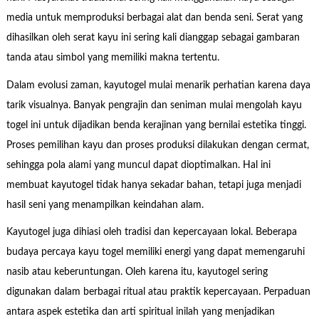
media untuk memproduksi berbagai alat dan benda seni. Serat yang
dihasilkan oleh serat kayu ini sering kali dianggap sebagai gambaran
tanda atau simbol yang memiliki makna tertentu.
Dalam evolusi zaman, kayutogel mulai menarik perhatian karena daya
tarik visualnya. Banyak pengrajin dan seniman mulai mengolah kayu
togel ini untuk dijadikan benda kerajinan yang bernilai estetika tinggi.
Proses pemilihan kayu dan proses produksi dilakukan dengan cermat,
sehingga pola alami yang muncul dapat dioptimalkan. Hal ini
membuat kayutogel tidak hanya sekadar bahan, tetapi juga menjadi
hasil seni yang menampilkan keindahan alam.
Kayutogel juga dihiasi oleh tradisi dan kepercayaan lokal. Beberapa
budaya percaya kayu togel memiliki energi yang dapat memengaruhi
nasib atau keberuntungan. Oleh karena itu, kayutogel sering
digunakan dalam berbagai ritual atau praktik kepercayaan. Perpaduan
antara aspek estetika dan arti spiritual inilah yang menjadikan