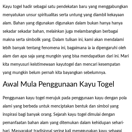
Kayu togel hadir sebagai satu pendekatan baru yang menggabungkan
menyatukan unsur spiritualitas serta untung yang diambil kekayaan
alam. Bahan yang digunakan digunakan dalam bukan hanya hanya
sekadar sekadar bahan, melainkan juga melambangkan berbagai
makna serta simbolik yang. Dalam tulisan ini, kami akan mendalami
lebih banyak tentang fenomena ini, bagaimana ia ia dipengaruhi oleh
alam dan apa saja yang mungkin yang bisa mendapatkan dari ini. Mari
kita menyusuri keistimewaan kayutogel dan mencari kesempatan
yang mungkin belum pernah kita bayangkan sebelumnya.
Awal Mula Penggunaan Kayu Togel
Penggunaan kayu togel merujuk pada penggunaan kayu dengan pola
alami yang berbeda untuk menciptakan bentuk dan simbol yang
inspirasi bagi banyak orang. Sejarah kayu togel dimulai dengan
pemanfaatan bahan alam yang ditemukan dalam kehidupan sehari-
hari. Masyarakat tradisional sering kali menggunakan kayu sebagai