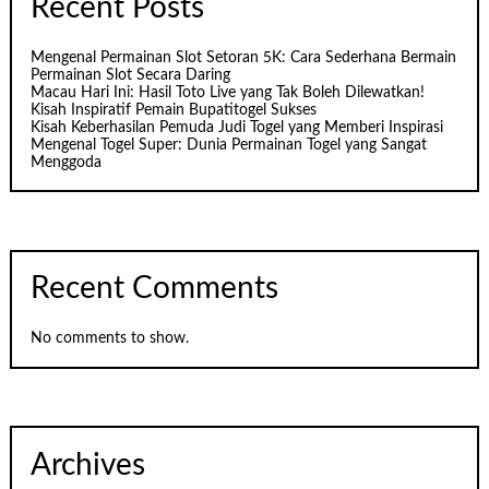
Recent Posts
Mengenal Permainan Slot Setoran 5K: Cara Sederhana Bermain
Permainan Slot Secara Daring
Macau Hari Ini: Hasil Toto Live yang Tak Boleh Dilewatkan!
Kisah Inspiratif Pemain Bupatitogel Sukses
Kisah Keberhasilan Pemuda Judi Togel yang Memberi Inspirasi
Mengenal Togel Super: Dunia Permainan Togel yang Sangat
Menggoda
Recent Comments
No comments to show.
Archives