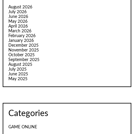
August 2026
July 2026
June 2026
May 2026
April 2026
March 2026
February 2026
January 2026
December 2025
November 2025
October 2025
September 2025
August 2025
July 2025
June 2025
May 2025
Categories
GAME ONLINE