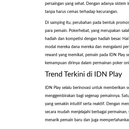
persaingan yang sehat. Dengan adanya sistem in
tanpa harus cemas terhadap kecurangan.
Di samping itu, perubahan pada bentuk promos
para pemain. Pokerhebat, yang merupakan sala
hadiah dan kompetisi dengan hadiah besar. Ha
modal mereka dana mereka dan mengalami pers
reward yang memikat, pemain pada IDN Play se
kemampuan dirinya dalam permainan poker onl
Trend Terkini di IDN Play
IDN Play selalu berinovasi untuk memberikan s
menggembirakan bagi segenap pemainnya. Satu
yang semakin intuitif serta reaktif. Dengan m
secara mudah menjelajahi berbagai permainan, s
menarik pemain baru dan juga mempertahanka