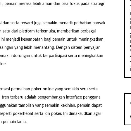
i, pemain merasa lebih aman dan bisa fokus pada strategi
i dan serta reward juga semakin menarik perhatian banyak
h satu dari platform terkemuka, memberikan berbagai
l ini menjadi kesempatan bagi pemain untuk meningkatkan
aingan yang lebih menantang. Dengan sistem penyajian
makin dorongan untuk berpartisipasi serta meningkatkan
ine.
ensasi permainan poker online yang semakin seru serta
 tren terbaru adalah pengembangan interface pengguna
enggunakan tampilan yang semakin kekinian, pemain dapat
eperti pokerhebat serta idn poker. Ini dimaksudkan agar
n pemain lama.