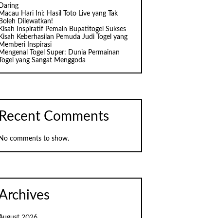
Daring
Macau Hari Ini: Hasil Toto Live yang Tak
Boleh Dilewatkan!
Kisah Inspiratif Pemain Bupatitogel Sukses
Kisah Keberhasilan Pemuda Judi Togel yang
Memberi Inspirasi
Mengenal Togel Super: Dunia Permainan
Togel yang Sangat Menggoda
Recent Comments
No comments to show.
Archives
August 2026