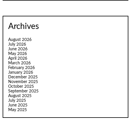
Archives
August 2026
July 2026
June 2026
May 2026
April 2026
March 2026
February 2026
January 2026
December 2025
November 2025
October 2025
September 2025
August 2025
July 2025
June 2025
May 2025