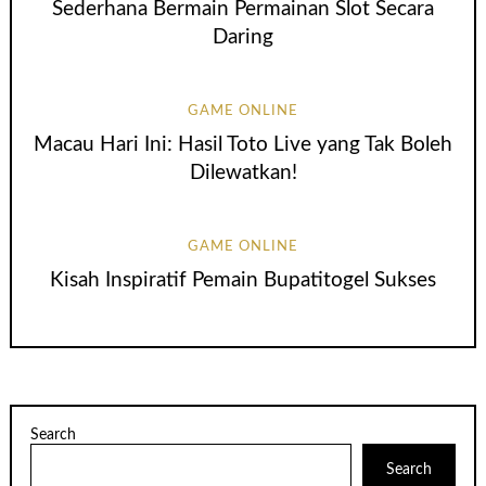
Sederhana Bermain Permainan Slot Secara
Daring
GAME ONLINE
Macau Hari Ini: Hasil Toto Live yang Tak Boleh
Dilewatkan!
GAME ONLINE
Kisah Inspiratif Pemain Bupatitogel Sukses
Search
Search