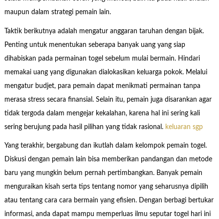
maupun dalam strategi pemain lain.
Taktik berikutnya adalah mengatur anggaran taruhan dengan bijak.
Penting untuk menentukan seberapa banyak uang yang siap
dihabiskan pada permainan togel sebelum mulai bermain. Hindari
memakai uang yang digunakan dialokasikan keluarga pokok. Melalui
mengatur budjet, para pemain dapat menikmati permainan tanpa
merasa stress secara finansial. Selain itu, pemain juga disarankan agar
tidak tergoda dalam mengejar kekalahan, karena hal ini sering kali
sering berujung pada hasil pilihan yang tidak rasional.
keluaran sgp
Yang terakhir, bergabung dan ikutlah dalam kelompok pemain togel.
Diskusi dengan pemain lain bisa memberikan pandangan dan metode
baru yang mungkin belum pernah pertimbangkan. Banyak pemain
menguraikan kisah serta tips tentang nomor yang seharusnya dipilih
atau tentang cara cara bermain yang efisien. Dengan berbagi bertukar
informasi, anda dapat mampu memperluas ilmu seputar togel hari ini