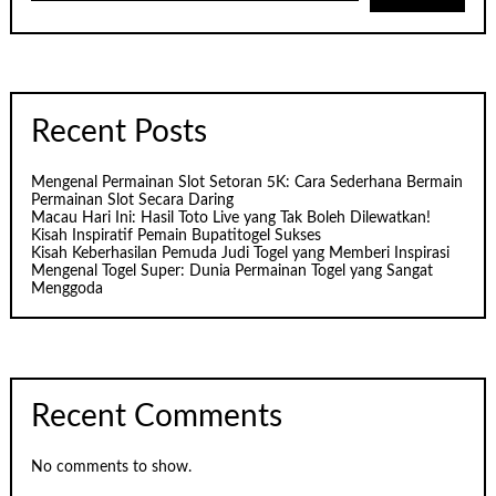
Recent Posts
Mengenal Permainan Slot Setoran 5K: Cara Sederhana Bermain
Permainan Slot Secara Daring
Macau Hari Ini: Hasil Toto Live yang Tak Boleh Dilewatkan!
Kisah Inspiratif Pemain Bupatitogel Sukses
Kisah Keberhasilan Pemuda Judi Togel yang Memberi Inspirasi
Mengenal Togel Super: Dunia Permainan Togel yang Sangat
Menggoda
Recent Comments
No comments to show.