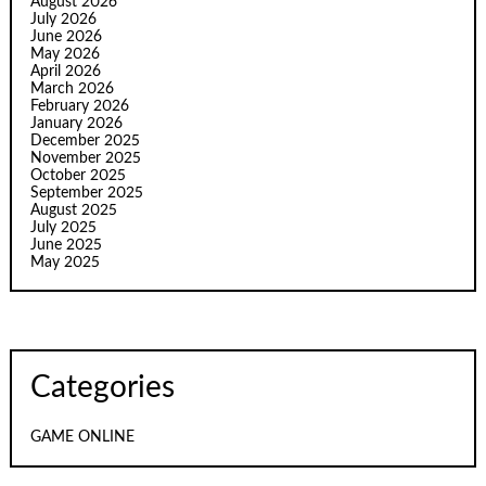
August 2026
July 2026
June 2026
May 2026
April 2026
March 2026
February 2026
January 2026
December 2025
November 2025
October 2025
September 2025
August 2025
July 2025
June 2025
May 2025
Categories
GAME ONLINE