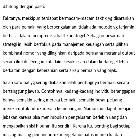
dihitung dengan pasti.
Faktanya, meskipun terdapat bermacam-macam taktik yg disarankan
oleh para pemain yang berpengalaman, tidak ada metode yg terjamin
berhasil dalam memprediksi hasil kudatogel. Sebagian besar dari
strategi ini lebih berfokus pada manajemen keuangan serta pilihan
kombinasi nomor yang diinginkan daripada berusaha meramal output
secara ilmiah. Dengan kata lain, kesuksesan dalam kudatogel lebih
berkaitan dengan keberanian serta sikap bermain yang bijak.
Salah satu hal yg sering diabaikan ialah pentingnya bermain secara
bertanggung jawab. Contohnya, kadang-kadang individu beranggapan
bahwa semakin sering mereka bermain, semakin besar peluang
mereka untuk untuk meraih kemenangan. Namun, ini dapat menjadi
jebakan karena bisa menimbulkan pengeluaran berlebih uang dan
mengabaikan sisi hiburan itu sendiri. Karena itu, penting bagi setiap
masing-masing pemain untuk mengetahui batasan mereka dan