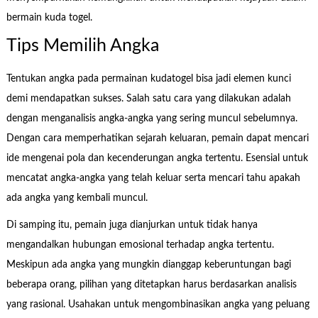
bermain kuda togel.
Tips Memilih Angka
Tentukan angka pada permainan kudatogel bisa jadi elemen kunci
demi mendapatkan sukses. Salah satu cara yang dilakukan adalah
dengan menganalisis angka-angka yang sering muncul sebelumnya.
Dengan cara memperhatikan sejarah keluaran, pemain dapat mencari
ide mengenai pola dan kecenderungan angka tertentu. Esensial untuk
mencatat angka-angka yang telah keluar serta mencari tahu apakah
ada angka yang kembali muncul.
Di samping itu, pemain juga dianjurkan untuk tidak hanya
mengandalkan hubungan emosional terhadap angka tertentu.
Meskipun ada angka yang mungkin dianggap keberuntungan bagi
beberapa orang, pilihan yang ditetapkan harus berdasarkan analisis
yang rasional. Usahakan untuk mengombinasikan angka yang peluang