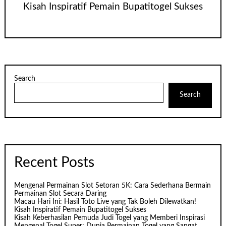
Kisah Inspiratif Pemain Bupatitogel Sukses
Search
Search
Recent Posts
Mengenal Permainan Slot Setoran 5K: Cara Sederhana Bermain
Permainan Slot Secara Daring
Macau Hari Ini: Hasil Toto Live yang Tak Boleh Dilewatkan!
Kisah Inspiratif Pemain Bupatitogel Sukses
Kisah Keberhasilan Pemuda Judi Togel yang Memberi Inspirasi
Mengenal Togel Super: Dunia Permainan Togel yang Sangat