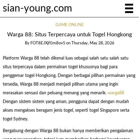
sian-young.com
GAME ONLINE
Warga 88: Situs Terpercaya untuk Togel Hongkong
By
FOT8EJXjf0m8ov5
on
Thursday, May 28, 2026
Platform Warga 88 telah dikenal luas sebagai salah satu salah satu
situs terpercaya dalam permainan togel khususnya bagi para
penggemar togel Hongkong. Dengan berbagai pilihan permainan yang
tersedia, Warga 88 menjadi menjadi pilihan utama yang ingin
merasakan sensasi dan peluang menang yang menarik.
warga88
Dengan sistem sistem yang aman, pengguna dapat dengan mudah
akses mengakses beragam jenis togel, seperti togel Singapore serta
togel Sydney.
Bergabung dengan Warga 88 bukan hanya memberikan pengalaman