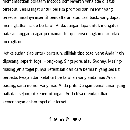
memanfaatkan beragam metode pembayaran yang ada di situs
tersebut. Selalu ingat untuk periksa promosi dan insentif yang
tersedia, misalnya insentif pendaftaran atau cashback, yang dapat
meningkatkan saldo bertaruh Anda. Jangan lupa untuk mengatur
batasan anggaran agar permainan tetap menyenangkan dan tidak
merugikan.
Ketika sudah siap untuk bertaruh, pilihlah tipe togel yang Anda ingin
dipasang, seperti togel Hongkong, Singapore, atau Sydney. Masing-
masing jenis togel punya ketentuan dan cara bermain yang sedikit
berbeda. Pelajari dan ketahui tipe taruhan yang anda mau Anda
pasang, serta nomor yang mau Anda pilih. Dengan pemahaman yang
baik dan sejumput keberuntungan, Anda bisa mendapatkan
kemenangan dalam togel di internet.
0