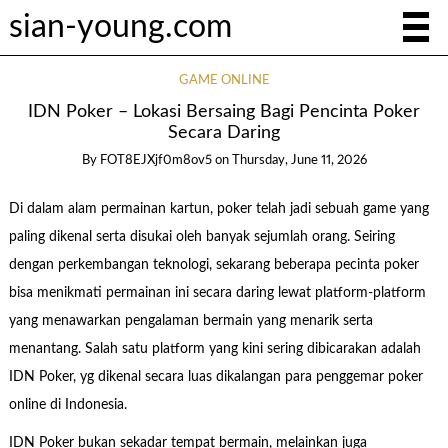
sian-young.com
GAME ONLINE
IDN Poker – Lokasi Bersaing Bagi Pencinta Poker
Secara Daring
By
FOT8EJXjf0m8ov5
on
Thursday, June 11, 2026
Di dalam alam permainan kartun, poker telah jadi sebuah game yang
paling dikenal serta disukai oleh banyak sejumlah orang. Seiring
dengan perkembangan teknologi, sekarang beberapa pecinta poker
bisa menikmati permainan ini secara daring lewat platform-platform
yang menawarkan pengalaman bermain yang menarik serta
menantang. Salah satu platform yang kini sering dibicarakan adalah
IDN Poker, yg dikenal secara luas dikalangan para penggemar poker
online di Indonesia.
IDN Poker bukan sekadar tempat bermain, melainkan juga