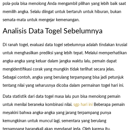
pola-pola bisa menolong Anda mengambil pilihan yang lebih baik saat
memilih angka. Selalu diingat untuk bertaruh untuk hiburan, bukan
semata-mata untuk mengejar kemenangan.
Analisis Data Togel Sebelumnya
Di ranah togel, evaluasi data togel sebelumnya adalah tindakan krusial
untuk menghasilkan prediksi yang lebih tepat. Melalui memperhatikan
angka-angka yang keluar dalam jangka waktu lalu, pemain dapat
mengidentifikasi corak yang mungkin tidak terlihat secara jelas.
Sebagai contoh, angka yang berulang terpampang bisa jadi petunjuk
tentang nilai yang seharusnya dicoba dalam permainan togel hari ini.
Data statistik dari data togel masa lalu pun bisa menolong pemain
untuk menilai beraneka kombinasi nilai.
sgp hari ini
Beberapa pemain
meyakini bahwa angka-angka yang jarang terpampang punya
kemungkinan untuk muncul lagi, sementara yang berulang
terpampang barangkali akan mendapat jeda. Oleh karena itu,