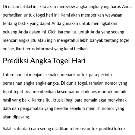
Di dalam artikel ini, kita akan mereview angka-angka yang harus Anda
perhatikan untuk togel hari ini. Kami akan memberikan wawasan
tentang taktik yang dapat Anda gunakan untuk meningkatkan
peluang Anda dalam ini. Oleh karena itu, untuk Anda yang sedang
mencari angka jitu atau ingin mengetahui lebih banyak tentang togel
online, ikuti terus informasi yang kami berikan.
Prediksi Angka Togel Hari
Lotere hari ini menjadi semakin menarik untuk para pecinta
permainan angka angka-angka. Di dunia togel, ramalan nomor yang
tepat tepat bisa memberikan kesempatan lebih besar untuk meraih
hasil yang baik. Karena itu, krusial bagi para pemain agar menyimak
data dan pengamatan yang beredar sebelum memilih nomor yang
akan dipasang.
Salah satu dari cara sering dijadikan referensi untuk prediksi lotere