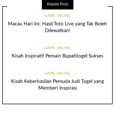
Related Posts
GAME ONLINE
Macau Hari Ini: Hasil Toto Live yang Tak Boleh
Dilewatkan!
GAME ONLINE
Kisah Inspiratif Pemain Bupatitogel Sukses
GAME ONLINE
Kisah Keberhasilan Pemuda Judi Togel yang
Memberi Inspirasi