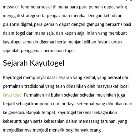
mewakili fenomena sosial di mana para para pemain dapat saling
menggali strategi serta pengalaman mereka. Dengan kehadiran
platform digital, para pemain dapat dengan gampang berpartisipasi
dalam togel dari mana saja, dan kapan saja. Inilah yang membuat
kayutogel semakin digemari serta menjadi pilihan favorit untuk
sejumlah penggemar permainan togel.
Sejarah Kayutogel
Kayutogel mempunyai dasar sejarah yang kental, yang berasal dari
permainan tradisional yang telah dimainkan oleh masyarakat local.
kayu togel
Permainan ini bukan sekedar sekedar, melainkan juga
terjadi sebagai komponen dari budaya setempat yang diberikan dari
ke generasi. Banyak tempat, kayutogel terkenal sebagai ikon
keberuntungan serta keberanian dalam memasang taruhan, yang
menjadikannya menjadi menarik bagi banyak orang.