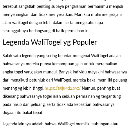
tersebut sangatlah penting supaya pengalaman bermainmu menjadi
menyenangkan dan tidak menyesatkan. Mari kita mulai menjelajahi
alam walitogel dengan lebih dalam serta mengetahui apa
sesungguhnya berlangsung di balik permainan ini.
Legenda WaliTogel yg Populer
Salah satu legenda yang sering beredar mengenai WaliTogel adalah
bahwasanya mereka punya kemampuan gaib untuk meramalkan
angka togel yang akan muncul. Banyak individu meyakini bahwasanya
dari mengikuti petunjuk dari WaliTogel, mereka bakal memiliki peluang
menang yg lebih tinggi.
https://salju4d2.xyz/
Namun, penting buat
dikenang bahwasanya togel ialah sebuah permainan yg tergantung
pada nasib dan peluang, serta tidak ada kepastian bahwasanya
dugaan itu bakal tepat.
Legenda lainnya adalah bahwa WaliTogel memiliki hubungan atau