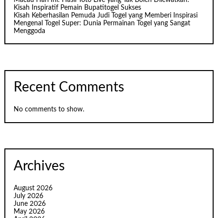
Kisah Inspiratif Pemain Bupatitogel Sukses
Kisah Keberhasilan Pemuda Judi Togel yang Memberi Inspirasi
Mengenal Togel Super: Dunia Permainan Togel yang Sangat
Menggoda
Recent Comments
No comments to show.
Archives
August 2026
July 2026
June 2026
May 2026