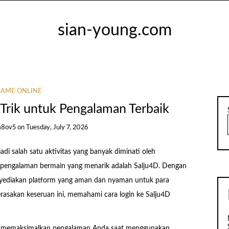
sian-young.com
AME ONLINE
 Trik untuk Pengalaman Terbaik
m8ov5
on
Tuesday, July 7, 2026
jadi salah satu aktivitas yang banyak diminati oleh
 pengalaman bermain yang menarik adalah Salju4D. Dengan
nyediakan platform yang aman dan nyaman untuk para
erasakan keseruan ini, memahami cara login ke Salju4D
tuk memaksimalkan pengalaman Anda saat menggunakan