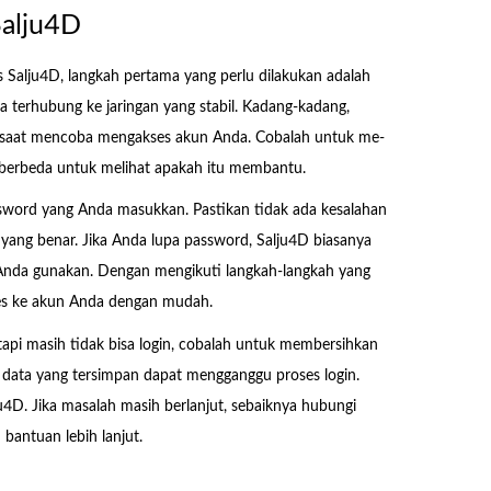
Salju4D
s Salju4D, langkah pertama yang perlu dilakukan adalah
a terhubung ke jaringan yang stabil. Kadang-kadang,
 saat mencoba mengakses akun Anda. Cobalah untuk me-
 berbeda untuk melihat apakah itu membantu.
ssword yang Anda masukkan. Pastikan tidak ada kesalahan
ang benar. Jika Anda lupa password, Salju4D biasanya
Anda gunakan. Dengan mengikuti langkah-langkah yang
ses ke akun Anda dengan mudah.
tapi masih tidak bisa login, cobalah untuk membersihkan
 data yang tersimpan dapat mengganggu proses login.
ju4D. Jika masalah masih berlanjut, sebaiknya hubungi
antuan lebih lanjut.