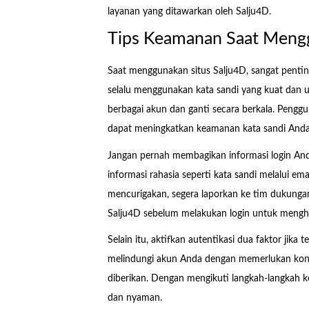
layanan yang ditawarkan oleh Salju4D.
Tips Keamanan Saat Meng
Saat menggunakan situs Salju4D, sangat penti
selalu menggunakan kata sandi yang kuat dan 
berbagai akun dan ganti secara berkala. Penggu
dapat meningkatkan keamanan kata sandi Anda
Jangan pernah membagikan informasi login And
informasi rahasia seperti kata sandi melalui e
mencurigakan, segera laporkan ke tim dukungan 
Salju4D sebelum melakukan login untuk menghin
Selain itu, aktifkan autentikasi dua faktor jik
melindungi akun Anda dengan memerlukan konfi
diberikan. Dengan mengikuti langkah-langkah 
dan nyaman.