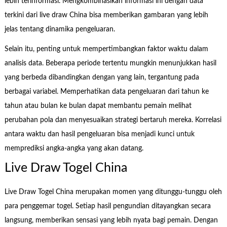
lebih terinformasi. Mengkombinasikan informasi ini dengan data
terkini dari live draw China bisa memberikan gambaran yang lebih
jelas tentang dinamika pengeluaran.
Selain itu, penting untuk mempertimbangkan faktor waktu dalam
analisis data. Beberapa periode tertentu mungkin menunjukkan hasil
yang berbeda dibandingkan dengan yang lain, tergantung pada
berbagai variabel. Memperhatikan data pengeluaran dari tahun ke
tahun atau bulan ke bulan dapat membantu pemain melihat
perubahan pola dan menyesuaikan strategi bertaruh mereka. Korrelasi
antara waktu dan hasil pengeluaran bisa menjadi kunci untuk
memprediksi angka-angka yang akan datang.
Live Draw Togel China
Live Draw Togel China merupakan momen yang ditunggu-tunggu oleh
para penggemar togel. Setiap hasil pengundian ditayangkan secara
langsung, memberikan sensasi yang lebih nyata bagi pemain. Dengan