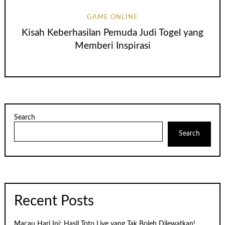
GAME ONLINE
Kisah Keberhasilan Pemuda Judi Togel yang
Memberi Inspirasi
Search
Search
Recent Posts
Macau Hari Ini: Hasil Toto Live yang Tak Boleh Dilewatkan!