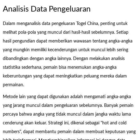
Analisis Data Pengeluaran
Dalam menganalisis data pengeluaran Togel China, penting untuk
melihat pola-pola yang muncul dari hasil-hasil sebelumnya. Setiap
hasil pengundian dapat memberikan wawasan tentang angka-angka
yang mungkin memiliki kecenderungan untuk muncul lebih sering
dibandingkan dengan angka lainnya. Dengan melakukan analisis
statistika sederhana, pemain bisa menemukan angka-angka
keberuntungan yang dapat meningkatkan peluang mereka dalam
permainan.
Metode lain yang dapat digunakan adalah mengamati angka-angka
yang jarang muncul dalam pengeluaran sebelumnya. Banyak pemain
percaya bahwa angka yang tidak muncul dalam jangka waktu lama
cenderung akan keluar. Strategi ini, dikenal sebagai "hot and cold
numbers", dapat membantu pemain dalam membuat keputusan yang