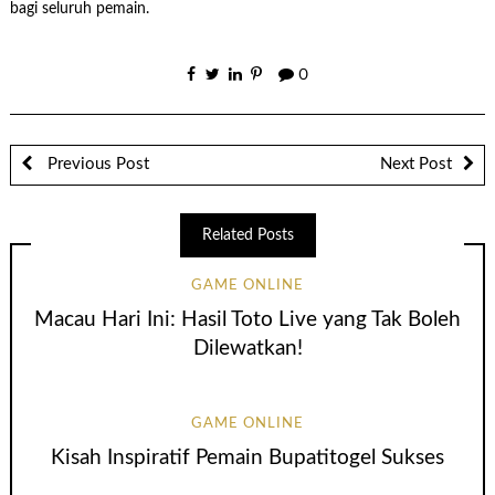
bagi seluruh pemain.
0
Previous Post
Next Post
Related Posts
GAME ONLINE
Macau Hari Ini: Hasil Toto Live yang Tak Boleh
Dilewatkan!
GAME ONLINE
Kisah Inspiratif Pemain Bupatitogel Sukses