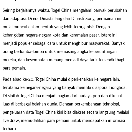
Seiring berjalannya waktu, Togel China mengalami banyak perubahan
dan adaptasi. Di era Dinasti Tang dan Dinasti Song, permainan ini
mulai muncul dalam bentuk yang lebih terorganisir. Dengan
kebangkitan negara-negara kota dan keramaian pasar, lotere ini
menjadi populer sebagai cara untuk menghibur masyarakat. Banyak
orang berlomba-lomba untuk memasang angka keberuntungan
mereka, dan kesempatan menang menjadi daya tarik tersendiri bagi
para pemain.
Pada abad ke-20, Togel China mulai diperkenalkan ke negara lain,
terutama ke negara-negara yang banyak memiliki diaspora Tionghoa.
Di sinilah Togel China menjadi bagian dari budaya pop dan dikenal
luas di berbagai belahan dunia. Dengan perkembangan teknologi,
pengeluaran data Togel China kini bisa diakses secara langsung melalui
live draw, memudahkan para pemain untuk mendapatkan informasi
terbaru.