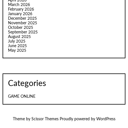
April 2026
March 2026
February 2026
January 2026
December 2025
November 2025
October 2025
September 2025
August 2025
July 2025
June 2025
May 2025
Categories
GAME ONLINE
Theme by
Scissor Themes
Proudly powered by
WordPress