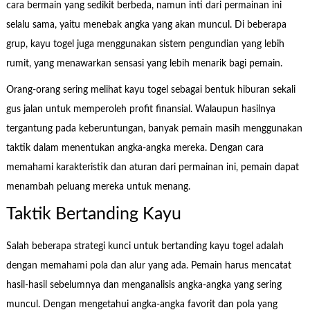
cara bermain yang sedikit berbeda, namun inti dari permainan ini
selalu sama, yaitu menebak angka yang akan muncul. Di beberapa
grup, kayu togel juga menggunakan sistem pengundian yang lebih
rumit, yang menawarkan sensasi yang lebih menarik bagi pemain.
Orang-orang sering melihat kayu togel sebagai bentuk hiburan sekali
gus jalan untuk memperoleh profit finansial. Walaupun hasilnya
tergantung pada keberuntungan, banyak pemain masih menggunakan
taktik dalam menentukan angka-angka mereka. Dengan cara
memahami karakteristik dan aturan dari permainan ini, pemain dapat
menambah peluang mereka untuk menang.
Taktik Bertanding Kayu
Salah beberapa strategi kunci untuk bertanding kayu togel adalah
dengan memahami pola dan alur yang ada. Pemain harus mencatat
hasil-hasil sebelumnya dan menganalisis angka-angka yang sering
muncul. Dengan mengetahui angka-angka favorit dan pola yang