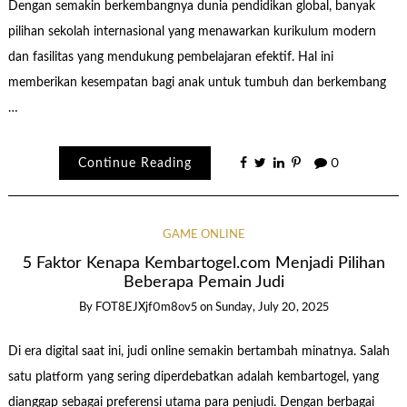
Dengan semakin berkembangnya dunia pendidikan global, banyak
pilihan sekolah internasional yang menawarkan kurikulum modern
dan fasilitas yang mendukung pembelajaran efektif. Hal ini
memberikan kesempatan bagi anak untuk tumbuh dan berkembang
…
Continue Reading
0
GAME ONLINE
5 Faktor Kenapa Kembartogel.com Menjadi Pilihan
Beberapa Pemain Judi
By
FOT8EJXjf0m8ov5
on
Sunday, July 20, 2025
Di era digital saat ini, judi online semakin bertambah minatnya. Salah
satu platform yang sering diperdebatkan adalah kembartogel, yang
dianggap sebagai preferensi utama para penjudi. Dengan berbagai