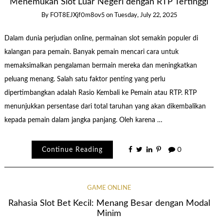
Menemukan Slot Luar Negeri dengan RTP Tertinggi
By
FOT8EJXjf0m8ov5
on
Tuesday, July 22, 2025
Dalam dunia perjudian online, permainan slot semakin populer di
kalangan para pemain. Banyak pemain mencari cara untuk
memaksimalkan pengalaman bermain mereka dan meningkatkan
peluang menang. Salah satu faktor penting yang perlu
dipertimbangkan adalah Rasio Kembali ke Pemain atau RTP. RTP
menunjukkan persentase dari total taruhan yang akan dikembalikan
kepada pemain dalam jangka panjang. Oleh karena …
Continue Reading
0
GAME ONLINE
Rahasia Slot Bet Kecil: Menang Besar dengan Modal
Minim