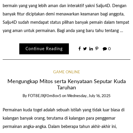
bermain yang yang lebih aman dan interaktif yakni Salju4D. Dengan
banyak fitur diciptakan demi menawarkan keamanan bagi anggota,
Salju4D sudah mendapat status pilihan banyak pemain dalam tempat
yang aman untuk permainan. Bagi anda yang baru tahu tentang …
Continue Reading
0
GAME ONLINE
Mengungkap Mitos serta Kenyataan Seputar Kuda
Taruhan
By
FOT8EJXjf0m8ov5
on
Wednesday, July 16, 2025
Permainan kuda togel adalah sebuah istilah yang tidak luar biasa di
kalangan banyak orang, terutama di kalangan para penggemar
permainan angka-angka. Dalam beberapa tahun akhir-akhir ini,