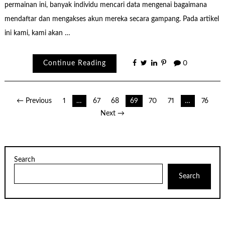
permainan ini, banyak individu mencari data mengenai bagaimana
mendaftar dan mengakses akun mereka secara gampang. Pada artikel
ini kami, kami akan …
Continue Reading
0
Posts
← Previous
1
…
67
68
69
70
71
…
76
Next →
pagination
Search
Search