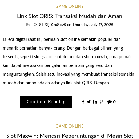
GAME ONLINE
Link Slot QRIS: Transaksi Mudah dan Aman
By
FOT8EJXjf0m8ov5
on
Thursday, July 17, 2025
Di era digital saat ini, bermain slot online semakin populer dan
menarik perhatian banyak orang. Dengan berbagai pilihan yang
tersedia, seperti slot gacor, slot demo, dan slot maxwin, para pemain
kini dapat merasakan pengalaman bermain yang seru dan
menguntungkan. Salah satu inovasi yang membuat transaksi semakin
mudah dan aman adalah adanya link slot QRIS. Dengan …
Continue Reading
0
GAME ONLINE
Slot Maxwin: Mencari Keberuntungan di Mesin Slot