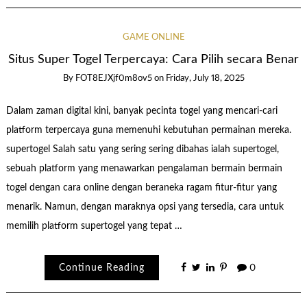
GAME ONLINE
Situs Super Togel Terpercaya: Cara Pilih secara Benar
By
FOT8EJXjf0m8ov5
on
Friday, July 18, 2025
Dalam zaman digital kini, banyak pecinta togel yang mencari-cari
platform terpercaya guna memenuhi kebutuhan permainan mereka.
supertogel Salah satu yang sering sering dibahas ialah supertogel,
sebuah platform yang menawarkan pengalaman bermain bermain
togel dengan cara online dengan beraneka ragam fitur-fitur yang
menarik. Namun, dengan maraknya opsi yang tersedia, cara untuk
memilih platform supertogel yang tepat …
Continue Reading
0