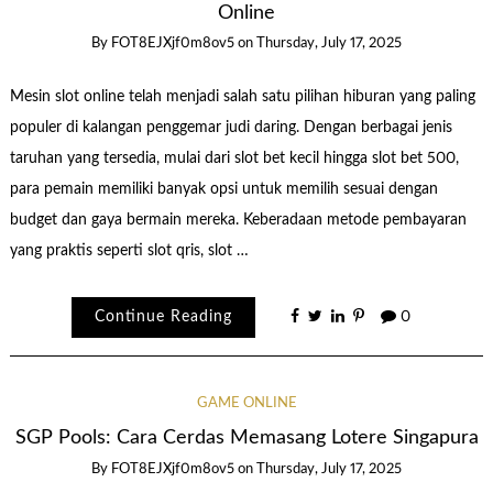
Online
By
FOT8EJXjf0m8ov5
on
Thursday, July 17, 2025
Mesin slot online telah menjadi salah satu pilihan hiburan yang paling
populer di kalangan penggemar judi daring. Dengan berbagai jenis
taruhan yang tersedia, mulai dari slot bet kecil hingga slot bet 500,
para pemain memiliki banyak opsi untuk memilih sesuai dengan
budget dan gaya bermain mereka. Keberadaan metode pembayaran
yang praktis seperti slot qris, slot …
Continue Reading
0
GAME ONLINE
SGP Pools: Cara Cerdas Memasang Lotere Singapura
By
FOT8EJXjf0m8ov5
on
Thursday, July 17, 2025