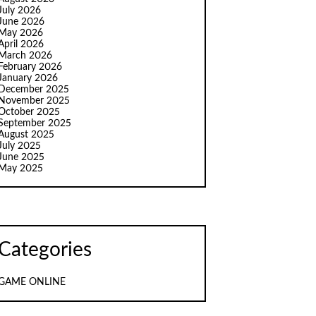
July 2026
June 2026
May 2026
April 2026
March 2026
February 2026
January 2026
December 2025
November 2025
October 2025
September 2025
August 2025
July 2025
June 2025
May 2025
Categories
GAME ONLINE