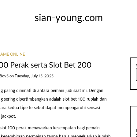
sian-young.com
AME ONLINE
100 Perak serta Slot Bet 200
8ov5
on
Tuesday, July 15, 2025
g paling diminati di antara pemain judi saat ini. Dengan
ang sering dipertimbangkan adalah slot bet 100 rupiah dan
ntara kedua tipe tersebut dapat mempengaruhi sensasi
jackpot.
n slot 100 perak menawarkan kesempatan bagi pemain
 kegembiraan permainan tanpa harus mengeluarkan jumlah