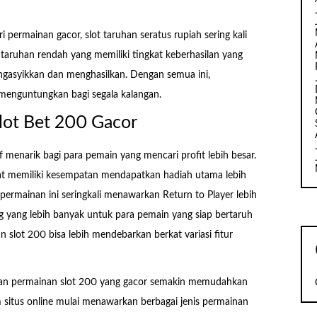
i permainan gacor, slot taruhan seratus rupiah sering kali
taruhan rendah yang memiliki tingkat keberhasilan yang
gasyikkan dan menghasilkan. Dengan semua ini,
 menguntungkan bagi segala kalangan.
lot Bet 200 Gacor
f menarik bagi para pemain yang mencari profit lebih besar.
apat memiliki kesempatan mendapatkan hadiah utama lebih
 permainan ini seringkali menawarkan Return to Player lebih
 yang lebih banyak untuk para pemain yang siap bertaruh
an slot 200 bisa lebih mendebarkan berkat variasi fitur
kan permainan slot 200 yang gacor semakin memudahkan
situs online mulai menawarkan berbagai jenis permainan