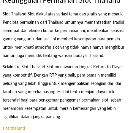
Keunggulan Permainan Slot Thailand
Slot Thailand Slot diakui atas variasi tema dan grafis yang menarik.
Pencipta permainan dari Thailand umumnya memanfaatkan tradisi
setempat dan elemen kultur ke permainan ini, memberikan sensasi
gaming yang unik dan asli. Ini memberi kesempatan para pemain
untuk menikmati atmosfer slot yang tidak hanya hanya menghibur
namun juga mendidik tentang warisan budaya Thailand.
Selain itu, Slot Thailand Slot menawarkan tingkat Return to Player
yang kompetitif. Dengan RTP yang baik, para pemain memiliki
peluang yang lebih tinggi untuk mengembalikan sebagian dari dari
taruhan yang mereka pasang. Hal ini tentu menjadi daya tarik
tersendiri bagi para penggemar penggemar permainan slot, sebab
menambah kesempatan untuk meraih kemenangan yang lebih
signifikan dalam jangka panjang.
slot thailand