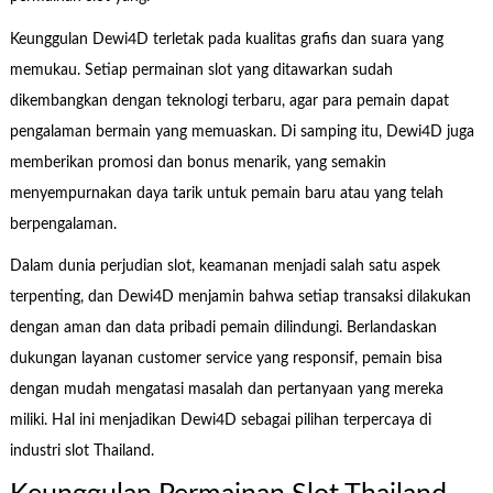
Keunggulan Dewi4D terletak pada kualitas grafis dan suara yang
memukau. Setiap permainan slot yang ditawarkan sudah
dikembangkan dengan teknologi terbaru, agar para pemain dapat
pengalaman bermain yang memuaskan. Di samping itu, Dewi4D juga
memberikan promosi dan bonus menarik, yang semakin
menyempurnakan daya tarik untuk pemain baru atau yang telah
berpengalaman.
Dalam dunia perjudian slot, keamanan menjadi salah satu aspek
terpenting, dan Dewi4D menjamin bahwa setiap transaksi dilakukan
dengan aman dan data pribadi pemain dilindungi. Berlandaskan
dukungan layanan customer service yang responsif, pemain bisa
dengan mudah mengatasi masalah dan pertanyaan yang mereka
miliki. Hal ini menjadikan Dewi4D sebagai pilihan terpercaya di
industri slot Thailand.