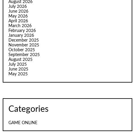
August 2026
July 2026
June 2026
May 2026
April 2026
March 2026
February 2026
January 2026
December 2025
November 2025
October 2025
September 2025
August 2025
July 2025
June 2025
May 2025
Categories
GAME ONLINE