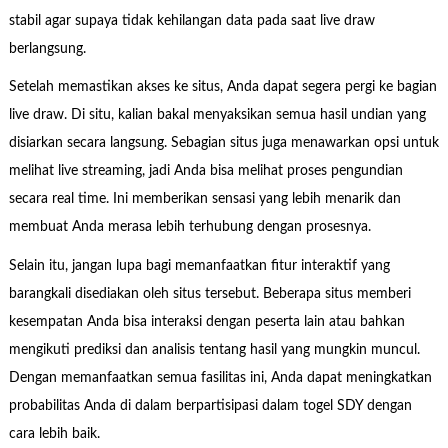
stabil agar supaya tidak kehilangan data pada saat live draw
berlangsung.
Setelah memastikan akses ke situs, Anda dapat segera pergi ke bagian
live draw. Di situ, kalian bakal menyaksikan semua hasil undian yang
disiarkan secara langsung. Sebagian situs juga menawarkan opsi untuk
melihat live streaming, jadi Anda bisa melihat proses pengundian
secara real time. Ini memberikan sensasi yang lebih menarik dan
membuat Anda merasa lebih terhubung dengan prosesnya.
Selain itu, jangan lupa bagi memanfaatkan fitur interaktif yang
barangkali disediakan oleh situs tersebut. Beberapa situs memberi
kesempatan Anda bisa interaksi dengan peserta lain atau bahkan
mengikuti prediksi dan analisis tentang hasil yang mungkin muncul.
Dengan memanfaatkan semua fasilitas ini, Anda dapat meningkatkan
probabilitas Anda di dalam berpartisipasi dalam togel SDY dengan
cara lebih baik.