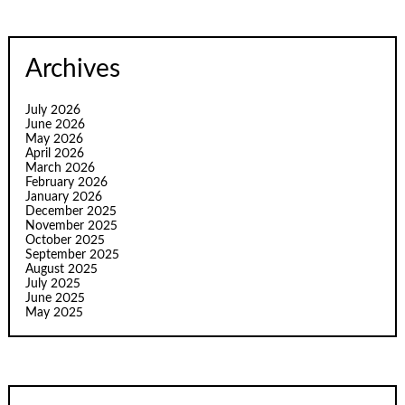
Archives
July 2026
June 2026
May 2026
April 2026
March 2026
February 2026
January 2026
December 2025
November 2025
October 2025
September 2025
August 2025
July 2025
June 2025
May 2025