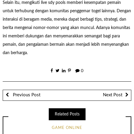
Selain itu, mengikuti live sdy pools memberi kesempatan pemain
untuk terhubung dengan komunitas penggemar togel lainnya. Dengan
interaksi di beragam media, mereka dapat berbagi tips, strategi, dan
berita mengenai nomor-nomor yang akan muncul. Adanya komunitas
ini memberi dukungan dan menyemarakkan semangat bagi para
pemain, dan pengalaman bermain akan menjadi lebih menyenangkan
dan berharga.
0
Previous Post
Next Post
Related Posts
GAME ONLINE