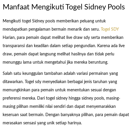
Manfaat Mengikuti Togel Sidney Pools
Mengikuti togel Sidney pools memberikan peluang untuk
mendapatkan pengalaman bermain menarik dan seru.
Togel SDY
Harian, para pemain dapat melihat live draw sdy serta memberikan
transparansi dan keadilan dalam setiap pengundian. Karena ada live
draw, pemain dapat langsung melihat hasilnya dan tidak perlu
menunggu lama untuk mengetahui jika mereka beruntung.
Salah satu keunggulan tambahan adalah variasi permainan yang
ditawarkan. Togel sdy menyediakan berbagai jenis taruhan yang
memungkinkan para pemain untuk menentukan sesuai dengan
preferensi mereka. Dari togel sidney hingga sidney pools, masing-
masing pilihan memiliki nilai sendiri dan dapat menyemarakkan
keseruan saat bermain. Dengan banyaknya pilihan, para pemain dapat
merasakan sensasi yang unik setiap harinya.