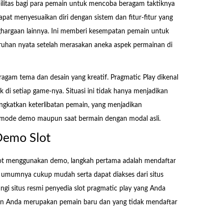
bilitas bagi para pemain untuk mencoba beragam taktiknya
pat menyesuaikan diri dengan sistem dan fitur-fitur yang
penghargaan lainnya. Ini memberi kesempatan pemain untuk
aruhan nyata setelah merasakan aneka aspek permainan di
 ragam tema dan desain yang kreatif. Pragmatic Play dikenal
k di setiap game-nya. Situasi ini tidak hanya menjadikan
ngkatkan keterlibatan pemain, yang menjadikan
di mode demo maupun saat bermain dengan modal asli.
Demo Slot
ot menggunakan demo, langkah pertama adalah mendaftar
i umumnya cukup mudah serta dapat diakses dari situs
gi situs resmi penyedia slot pragmatic play yang Anda
ikan Anda merupakan pemain baru dan yang tidak mendaftar