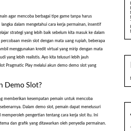
ain agar mencoba berbagai tipe game tanpa harus
langka dalam mengetahui cara kerja permainan, insentif
lajar strategi yang lebih baik sebelum kita masuk ke dalam
i percobaan mesin slot dengan mata uang rupiah, beberapa
ambil menggunakan kredit virtual yang mirip dengan mata
yang lebih realistis. Ayo kita telusuri lebih jauh
lot Pragmatic Play melalui akun demo demo slot yang
n Demo Slot?
 yang memberikan kesempatan pemain untuk mencoba
sebenarnya. Dalam demo slot, pemain dapat menelusuri
memperoleh pengertian tentang cara kerja slot itu. Ini
tema dan grafik yang ditawarkan oleh penyedia permainan.