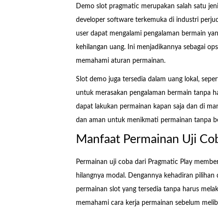
Demo slot pragmatic merupakan salah satu jeni
developer software terkemuka di industri perj
user dapat mengalami pengalaman bermain yang 
kehilangan uang. Ini menjadikannya sebagai op
memahami aturan permainan.
Slot demo juga tersedia dalam uang lokal, sepe
untuk merasakan pengalaman bermain tanpa har
dapat lakukan permainan kapan saja dan di man
dan aman untuk menikmati permainan tanpa beb
Manfaat Permainan Uji Cob
Permainan uji coba dari Pragmatic Play membe
hilangnya modal. Dengannya kehadiran pilihan 
permainan slot yang tersedia tanpa harus melak
memahami cara kerja permainan sebelum meliba