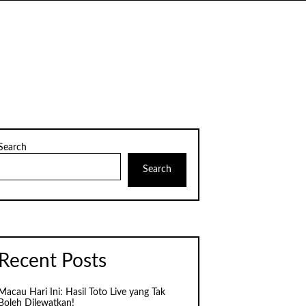
Search
Search
Recent Posts
Macau Hari Ini: Hasil Toto Live yang Tak
Boleh Dilewatkan!