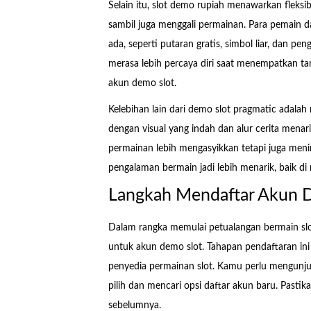
Selain itu, slot demo rupiah menawarkan fleksi
sambil juga menggali permainan. Para pemain da
ada, seperti putaran gratis, simbol liar, dan 
merasa lebih percaya diri saat menempatkan t
akun demo slot.
Kelebihan lain dari demo slot pragmatic adalah
dengan visual yang indah dan alur cerita menari
permainan lebih mengasyikkan tetapi juga meni
pengalaman bermain jadi lebih menarik, baik 
Langkah Mendaftar Akun 
Dalam rangka memulai petualangan bermain sl
untuk akun demo slot. Tahapan pendaftaran in
penyedia permainan slot. Kamu perlu mengunjun
pilih dan mencari opsi daftar akun baru. Past
sebelumnya.