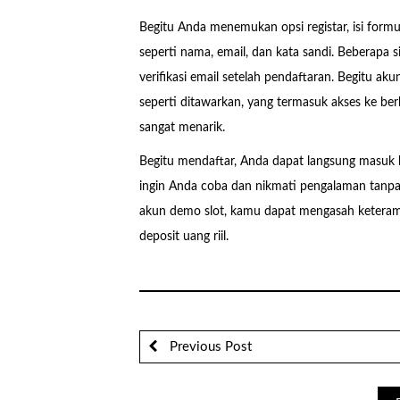
Begitu Anda menemukan opsi registar, isi formul
seperti nama, email, dan kata sandi. Beberapa
verifikasi email setelah pendaftaran. Begitu a
seperti ditawarkan, yang termasuk akses ke ber
sangat menarik.
Begitu mendaftar, Anda dapat langsung masuk 
ingin Anda coba dan nikmati pengalaman tanpa 
akun demo slot, kamu dapat mengasah keteram
deposit uang riil.
Previous Post