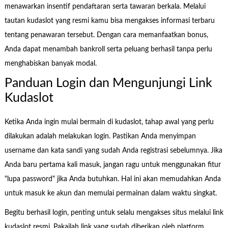
menawarkan insentif pendaftaran serta tawaran berkala. Melalui
tautan kudaslot yang resmi kamu bisa mengakses informasi terbaru
tentang penawaran tersebut. Dengan cara memanfaatkan bonus,
Anda dapat menambah bankroll serta peluang berhasil tanpa perlu
menghabiskan banyak modal.
Panduan Login dan Mengunjungi Link
Kudaslot
Ketika Anda ingin mulai bermain di kudaslot, tahap awal yang perlu
dilakukan adalah melakukan login. Pastikan Anda menyimpan
username dan kata sandi yang sudah Anda registrasi sebelumnya. Jika
Anda baru pertama kali masuk, jangan ragu untuk menggunakan fitur
"lupa password" jika Anda butuhkan. Hal ini akan memudahkan Anda
untuk masuk ke akun dan memulai permainan dalam waktu singkat.
Begitu berhasil login, penting untuk selalu mengakses situs melalui link
kudaslot resmi. Pakailah link yang sudah diberikan oleh platform