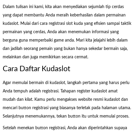
Dalam tulisan ini kami, kita akan menyediakan sejumlah tip cerdas
yang dapat membantu Anda meraih keberhasilan dalam permainan
kudaslot. Mulai dari cara registrasi slot kuda yang efisien sampai taktik
permainan yang cerdas, Anda akan menemukan informasi yang
berguna guna memperbaiki game anda. Mari kita jelajahi lebih dalam
dan jadilah seorang pemain yang bukan hanya sekedar bermain saja,
melainkan dan juga memikirkan secara cermat.
Cara Daftar Kudaslot
Agar memulai bermain di kudaslot, langkah pertama yang harus perlu
Anda tempuh adalah registrasi. Tahapan register kudaslot amat
mudah dan kilat. Kamu perlu mengakses website resmi kudaslot dan
mencari button registrasi yang biasanya terletak pada halaman utama.
Selanjutnya menemukannya, tekan button itu untuk memulai proses.
Setelah menekan button registrasi, Anda akan diperintahkan supaya