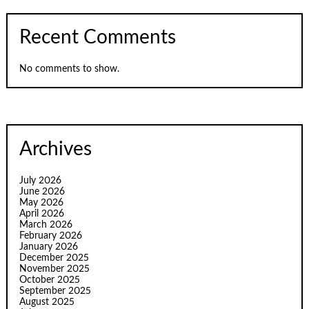
Recent Comments
No comments to show.
Archives
July 2026
June 2026
May 2026
April 2026
March 2026
February 2026
January 2026
December 2025
November 2025
October 2025
September 2025
August 2025