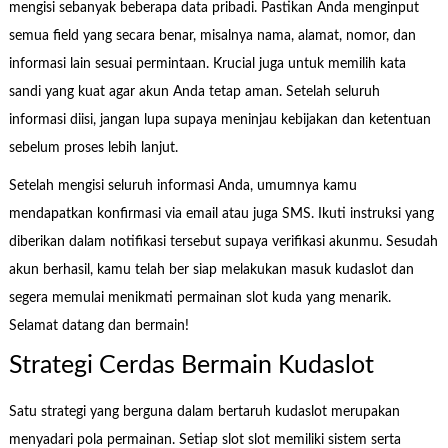
mengisi sebanyak beberapa data pribadi. Pastikan Anda menginput
semua field yang secara benar, misalnya nama, alamat, nomor, dan
informasi lain sesuai permintaan. Krucial juga untuk memilih kata
sandi yang kuat agar akun Anda tetap aman. Setelah seluruh
informasi diisi, jangan lupa supaya meninjau kebijakan dan ketentuan
sebelum proses lebih lanjut.
Setelah mengisi seluruh informasi Anda, umumnya kamu
mendapatkan konfirmasi via email atau juga SMS. Ikuti instruksi yang
diberikan dalam notifikasi tersebut supaya verifikasi akunmu. Sesudah
akun berhasil, kamu telah ber siap melakukan masuk kudaslot dan
segera memulai menikmati permainan slot kuda yang menarik.
Selamat datang dan bermain!
Strategi Cerdas Bermain Kudaslot
Satu strategi yang berguna dalam bertaruh kudaslot merupakan
menyadari pola permainan. Setiap slot slot memiliki sistem serta