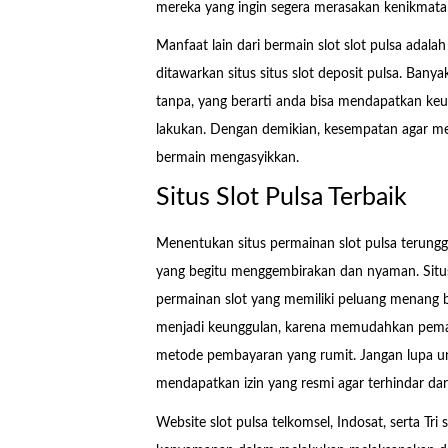
mereka yang ingin segera merasakan kenikmatan
Manfaat lain dari bermain slot slot pulsa adal
ditawarkan situs situs slot deposit pulsa. Ba
tanpa, yang berarti anda bisa mendapatkan ke
lakukan. Dengan demikian, kesempatan agar m
bermain mengasyikkan.
Situs Slot Pulsa Terbaik
Menentukan situs permainan slot pulsa terung
yang begitu menggembirakan dan nyaman. Situs
permainan slot yang memiliki peluang menang ber
menjadi keunggulan, karena memudahkan pema
metode pembayaran yang rumit. Jangan lupa u
mendapatkan izin yang resmi agar terhindar dar
Website slot pulsa telkomsel, Indosat, serta Tr