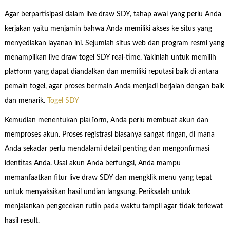
Agar berpartisipasi dalam live draw SDY, tahap awal yang perlu Anda
kerjakan yaitu menjamin bahwa Anda memiliki akses ke situs yang
menyediakan layanan ini. Sejumlah situs web dan program resmi yang
menampilkan live draw togel SDY real-time. Yakinlah untuk memilih
platform yang dapat diandalkan dan memiliki reputasi baik di antara
pemain togel, agar proses bermain Anda menjadi berjalan dengan baik
dan menarik.
Togel SDY
Kemudian menentukan platform, Anda perlu membuat akun dan
memproses akun. Proses registrasi biasanya sangat ringan, di mana
Anda sekadar perlu mendalami detail penting dan mengonfirmasi
identitas Anda. Usai akun Anda berfungsi, Anda mampu
memanfaatkan fitur live draw SDY dan mengklik menu yang tepat
untuk menyaksikan hasil undian langsung. Periksalah untuk
menjalankan pengecekan rutin pada waktu tampil agar tidak terlewat
hasil result.