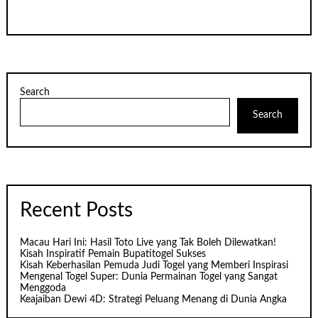
Search
Search
Recent Posts
Macau Hari Ini: Hasil Toto Live yang Tak Boleh Dilewatkan!
Kisah Inspiratif Pemain Bupatitogel Sukses
Kisah Keberhasilan Pemuda Judi Togel yang Memberi Inspirasi
Mengenal Togel Super: Dunia Permainan Togel yang Sangat
Menggoda
Keajaiban Dewi 4D: Strategi Peluang Menang di Dunia Angka