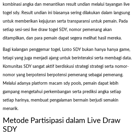
kombinasi angka dan menantikan result undian melalui tayangan live
togel sdy. Result undian ini biasanya sering dilakukan dalam langsung
untuk memberikan kejujuran serta transparansi untuk pemain. Pada
setiap sesi-sesi live draw togel SDY, nomor pemenang akan
ditampilkan, dan para pemain dapat segera melihat hasil mereka.
Bagi kalangan penggemar togel, Lotto SDY bukan hanya hanya game,
tetapi yang juga menjadi ajang untuk berinteraksi serta membagi data.
Komunitas SDY sangat aktif berdiskusi strategi strategi serta nomor-
nomor yang berpotensi berpotensi pemenang sebagai pemenang.
Melalui adanya platform macam sdy pools, pemain dapat lebih
gampang mengetahui perkembangan serta prediksi angka setiap
setiap harinya, membuat pengalaman bermain berjudi semakin
menarik.
Metode Partisipasi dalam Live Draw
SDY