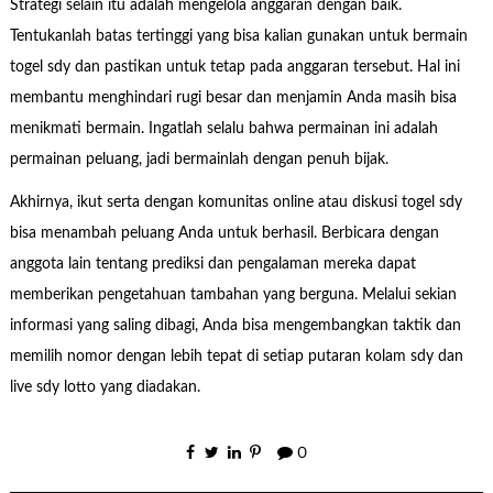
Strategi selain itu adalah mengelola anggaran dengan baik.
Tentukanlah batas tertinggi yang bisa kalian gunakan untuk bermain
togel sdy dan pastikan untuk tetap pada anggaran tersebut. Hal ini
membantu menghindari rugi besar dan menjamin Anda masih bisa
menikmati bermain. Ingatlah selalu bahwa permainan ini adalah
permainan peluang, jadi bermainlah dengan penuh bijak.
Akhirnya, ikut serta dengan komunitas online atau diskusi togel sdy
bisa menambah peluang Anda untuk berhasil. Berbicara dengan
anggota lain tentang prediksi dan pengalaman mereka dapat
memberikan pengetahuan tambahan yang berguna. Melalui sekian
informasi yang saling dibagi, Anda bisa mengembangkan taktik dan
memilih nomor dengan lebih tepat di setiap putaran kolam sdy dan
live sdy lotto yang diadakan.
0