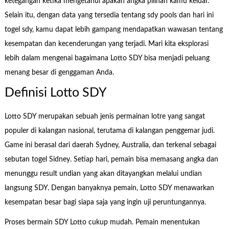
ketegangan ketika mengetahui apakah angka pilihan kamu keluar.
Selain itu, dengan data yang tersedia tentang sdy pools dan hari ini
togel sdy, kamu dapat lebih gampang mendapatkan wawasan tentang
kesempatan dan kecenderungan yang terjadi. Mari kita eksplorasi
lebih dalam mengenai bagaimana Lotto SDY bisa menjadi peluang
menang besar di genggaman Anda.
Definisi Lotto SDY
Lotto SDY merupakan sebuah jenis permainan lotre yang sangat
populer di kalangan nasional, terutama di kalangan penggemar judi.
Game ini berasal dari daerah Sydney, Australia, dan terkenal sebagai
sebutan togel Sidney. Setiap hari, pemain bisa memasang angka dan
menunggu result undian yang akan ditayangkan melalui undian
langsung SDY. Dengan banyaknya pemain, Lotto SDY menawarkan
kesempatan besar bagi siapa saja yang ingin uji peruntungannya.
Proses bermain SDY Lotto cukup mudah. Pemain menentukan