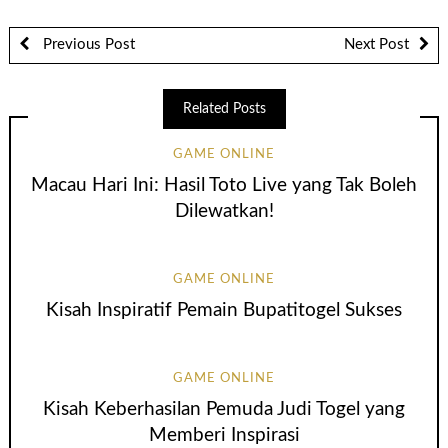
Previous Post
Next Post
Related Posts
GAME ONLINE
Macau Hari Ini: Hasil Toto Live yang Tak Boleh
Dilewatkan!
GAME ONLINE
Kisah Inspiratif Pemain Bupatitogel Sukses
GAME ONLINE
Kisah Keberhasilan Pemuda Judi Togel yang
Memberi Inspirasi