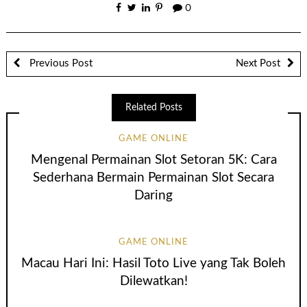
0
Previous Post
Next Post
Related Posts
GAME ONLINE
Mengenal Permainan Slot Setoran 5K: Cara
Sederhana Bermain Permainan Slot Secara
Daring
GAME ONLINE
Macau Hari Ini: Hasil Toto Live yang Tak Boleh
Dilewatkan!