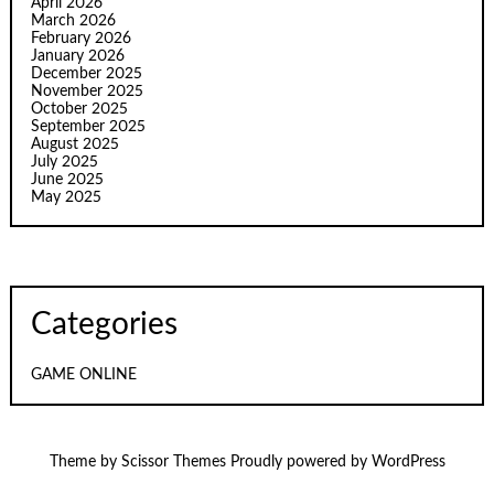
April 2026
March 2026
February 2026
January 2026
December 2025
November 2025
October 2025
September 2025
August 2025
July 2025
June 2025
May 2025
Categories
GAME ONLINE
Theme by
Scissor Themes
Proudly powered by
WordPress