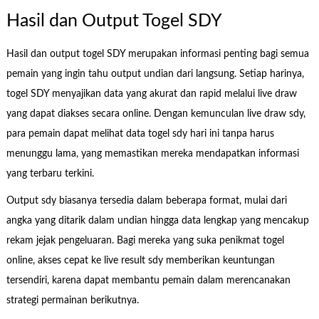
Hasil dan Output Togel SDY
Hasil dan output togel SDY merupakan informasi penting bagi semua
pemain yang ingin tahu output undian dari langsung. Setiap harinya,
togel SDY menyajikan data yang akurat dan rapid melalui live draw
yang dapat diakses secara online. Dengan kemunculan live draw sdy,
para pemain dapat melihat data togel sdy hari ini tanpa harus
menunggu lama, yang memastikan mereka mendapatkan informasi
yang terbaru terkini.
Output sdy biasanya tersedia dalam beberapa format, mulai dari
angka yang ditarik dalam undian hingga data lengkap yang mencakup
rekam jejak pengeluaran. Bagi mereka yang suka penikmat togel
online, akses cepat ke live result sdy memberikan keuntungan
tersendiri, karena dapat membantu pemain dalam merencanakan
strategi permainan berikutnya.