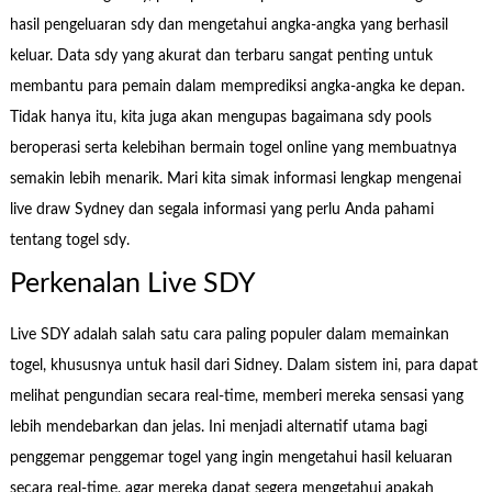
hasil pengeluaran sdy dan mengetahui angka-angka yang berhasil
keluar. Data sdy yang akurat dan terbaru sangat penting untuk
membantu para pemain dalam memprediksi angka-angka ke depan.
Tidak hanya itu, kita juga akan mengupas bagaimana sdy pools
beroperasi serta kelebihan bermain togel online yang membuatnya
semakin lebih menarik. Mari kita simak informasi lengkap mengenai
live draw Sydney dan segala informasi yang perlu Anda pahami
tentang togel sdy.
Perkenalan Live SDY
Live SDY adalah salah satu cara paling populer dalam memainkan
togel, khususnya untuk hasil dari Sidney. Dalam sistem ini, para dapat
melihat pengundian secara real-time, memberi mereka sensasi yang
lebih mendebarkan dan jelas. Ini menjadi alternatif utama bagi
penggemar penggemar togel yang ingin mengetahui hasil keluaran
secara real-time, agar mereka dapat segera mengetahui apakah