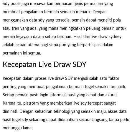
Sdy pools juga menawarkan bermacam jenis permainan yang
membuat pengalaman bermain semakin menarik. Dengan
menggunakan data sdy yang tersedia, pemain dapat meneliti pola
atau tren yang ada, yang mana meningkatkan peluang pemain untuk
meraih kejayaan dalam setiap taruhan. Hasil dari live draw sydney
adalah acuan utama bagi siapa pun yang berpartisipasi dalam
permainan ini semua.
Kecepatan Live Draw SDY
Kecepatan dalam proses live draw SDY menjadi salah satu faktor
penting yang membuat pengalaman bermain togel semakin menarik.
Setiap pemain pasti ingin informasi hasil yang cepat dan akurat.
Karena itu, platform yang memberikan live sdy tercepat sangat
diminati. Dengan kehadiran teknologi yang semakin maju, akses data
hasil togel sdy sekarang dapat didapatkan secara langsung tanpa perlu
menunggu lama.