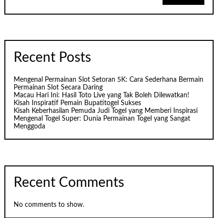
Recent Posts
Mengenal Permainan Slot Setoran 5K: Cara Sederhana Bermain
Permainan Slot Secara Daring
Macau Hari Ini: Hasil Toto Live yang Tak Boleh Dilewatkan!
Kisah Inspiratif Pemain Bupatitogel Sukses
Kisah Keberhasilan Pemuda Judi Togel yang Memberi Inspirasi
Mengenal Togel Super: Dunia Permainan Togel yang Sangat
Menggoda
Recent Comments
No comments to show.