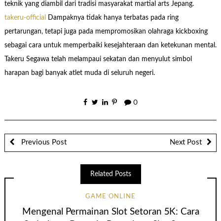
teknik yang diambil dari tradisi masyarakat martial arts Jepang.
takeru-official
Dampaknya tidak hanya terbatas pada ring
pertarungan, tetapi juga pada mempromosikan olahraga kickboxing
sebagai cara untuk memperbaiki kesejahteraan dan ketekunan mental.
Takeru Segawa telah melampaui sekatan dan menyulut simbol
harapan bagi banyak atlet muda di seluruh negeri.
0
Previous Post
Next Post
Related Posts
GAME ONLINE
Mengenal Permainan Slot Setoran 5K: Cara