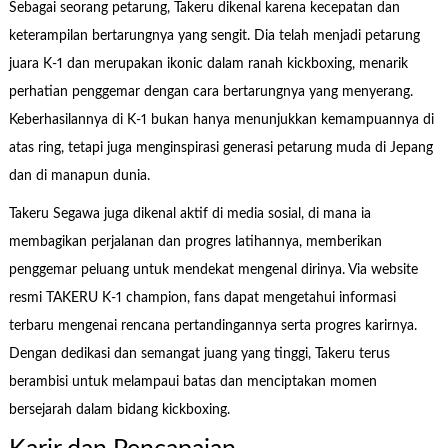
Sebagai seorang petarung, Takeru dikenal karena kecepatan dan
keterampilan bertarungnya yang sengit. Dia telah menjadi petarung
juara K-1 dan merupakan ikonic dalam ranah kickboxing, menarik
perhatian penggemar dengan cara bertarungnya yang menyerang.
Keberhasilannya di K-1 bukan hanya menunjukkan kemampuannya di
atas ring, tetapi juga menginspirasi generasi petarung muda di Jepang
dan di manapun dunia.
Takeru Segawa juga dikenal aktif di media sosial, di mana ia
membagikan perjalanan dan progres latihannya, memberikan
penggemar peluang untuk mendekat mengenal dirinya. Via website
resmi TAKERU K-1 champion, fans dapat mengetahui informasi
terbaru mengenai rencana pertandingannya serta progres karirnya.
Dengan dedikasi dan semangat juang yang tinggi, Takeru terus
berambisi untuk melampaui batas dan menciptakan momen
bersejarah dalam bidang kickboxing.