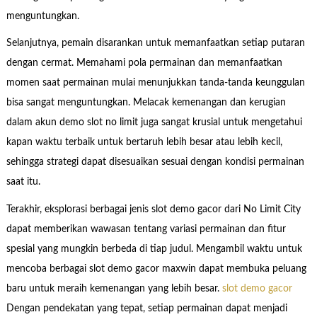
menguntungkan.
Selanjutnya, pemain disarankan untuk memanfaatkan setiap putaran
dengan cermat. Memahami pola permainan dan memanfaatkan
momen saat permainan mulai menunjukkan tanda-tanda keunggulan
bisa sangat menguntungkan. Melacak kemenangan dan kerugian
dalam akun demo slot no limit juga sangat krusial untuk mengetahui
kapan waktu terbaik untuk bertaruh lebih besar atau lebih kecil,
sehingga strategi dapat disesuaikan sesuai dengan kondisi permainan
saat itu.
Terakhir, eksplorasi berbagai jenis slot demo gacor dari No Limit City
dapat memberikan wawasan tentang variasi permainan dan fitur
spesial yang mungkin berbeda di tiap judul. Mengambil waktu untuk
mencoba berbagai slot demo gacor maxwin dapat membuka peluang
baru untuk meraih kemenangan yang lebih besar.
slot demo gacor
Dengan pendekatan yang tepat, setiap permainan dapat menjadi