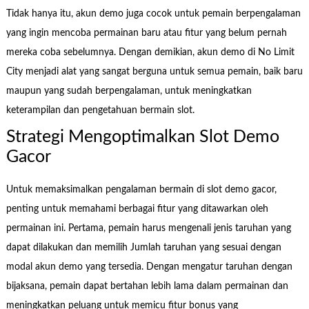
Tidak hanya itu, akun demo juga cocok untuk pemain berpengalaman
yang ingin mencoba permainan baru atau fitur yang belum pernah
mereka coba sebelumnya. Dengan demikian, akun demo di No Limit
City menjadi alat yang sangat berguna untuk semua pemain, baik baru
maupun yang sudah berpengalaman, untuk meningkatkan
keterampilan dan pengetahuan bermain slot.
Strategi Mengoptimalkan Slot Demo
Gacor
Untuk memaksimalkan pengalaman bermain di slot demo gacor,
penting untuk memahami berbagai fitur yang ditawarkan oleh
permainan ini. Pertama, pemain harus mengenali jenis taruhan yang
dapat dilakukan dan memilih Jumlah taruhan yang sesuai dengan
modal akun demo yang tersedia. Dengan mengatur taruhan dengan
bijaksana, pemain dapat bertahan lebih lama dalam permainan dan
meningkatkan peluang untuk memicu fitur bonus yang