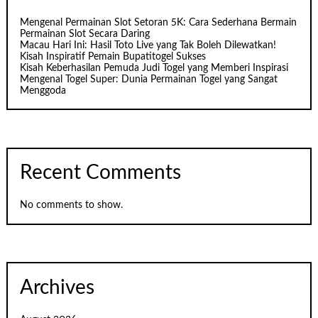
Mengenal Permainan Slot Setoran 5K: Cara Sederhana Bermain
Permainan Slot Secara Daring
Macau Hari Ini: Hasil Toto Live yang Tak Boleh Dilewatkan!
Kisah Inspiratif Pemain Bupatitogel Sukses
Kisah Keberhasilan Pemuda Judi Togel yang Memberi Inspirasi
Mengenal Togel Super: Dunia Permainan Togel yang Sangat
Menggoda
Recent Comments
No comments to show.
Archives