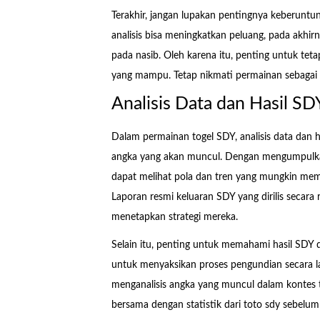
Terakhir, jangan lupakan pentingnya keberuntu
analisis bisa meningkatkan peluang, pada akhi
pada nasib. Oleh karena itu, penting untuk tet
yang mampu. Tetap nikmati permainan sebagai hi
Analisis Data dan Hasil SD
Dalam permainan togel SDY, analisis data dan 
angka yang akan muncul. Dengan mengumpulkan
dapat melihat pola dan tren yang mungkin mem
Laporan resmi keluaran SDY yang dirilis secara
menetapkan strategi mereka.
Selain itu, penting untuk memahami hasil SDY d
untuk menyaksikan proses pengundian secara l
menganalisis angka yang muncul dalam kontes 
bersama dengan statistik dari toto sdy sebel