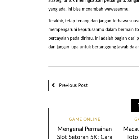
strategi untuk meningkatkan peluangmu. Jangan
yang ada, ini bisa menambah wawasanmu.
Terakhir, tetap tenang dan jangan terbawa sua
mempengaruhi keputusanmu dalam bermain togel
percayalah pada dirimu. Ini adalah bagian dar
dan jangan lupa untuk bertanggung jawab dala
Previous Post
GAME ONLINE
G
Mengenal Permainan
Macau 
Slot Setoran 5K: Cara
Toto