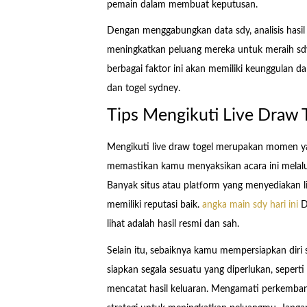
pemain dalam membuat keputusan.
Dengan menggabungkan data sdy, analisis hasil 
meningkatkan peluang mereka untuk meraih sd
berbagai faktor ini akan memiliki keunggulan d
dan togel sydney.
Tips Mengikuti Live Draw 
Mengikuti live draw togel merupakan momen y
memastikan kamu menyaksikan acara ini melalu
Banyak situs atau platform yang menyediakan l
memiliki reputasi baik.
angka main sdy hari ini
D
lihat adalah hasil resmi dan sah.
Selain itu, sebaiknya kamu mempersiapkan diri 
siapkan segala sesuatu yang diperlukan, seper
mencatat hasil keluaran. Mengamati perkembang