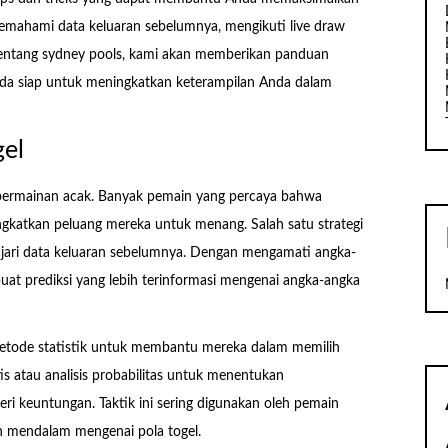
mahami data keluaran sebelumnya, mengikuti live draw
tentang sydney pools, kami akan memberikan panduan
Anda siap untuk meningkatkan keterampilan Anda dalam
gel
 permainan acak. Banyak pemain yang percaya bahwa
ngkatkan peluang mereka untuk menang. Salah satu strategi
ari data keluaran sebelumnya. Dengan mengamati angka-
at prediksi yang lebih terinformasi mengenai angka-angka
etode statistik untuk membantu mereka dalam memilih
 atau analisis probabilitas untuk menentukan
i keuntungan. Taktik ini sering digunakan oleh pemain
n mendalam mengenai pola togel.