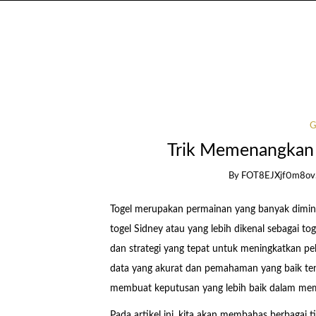
G
Trik Memenangkan T
By
FOT8EJXjf0m8ov
Togel merupakan permainan yang banyak dimina
togel Sidney atau yang lebih dikenal sebagai to
dan strategi yang tepat untuk meningkatkan 
data yang akurat dan pemahaman yang baik ten
membuat keputusan yang lebih baik dalam mem
Pada artikel ini, kita akan membahas berbaga