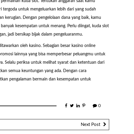
m permainan kuda slot. Tentukan anggaran saat kamu
ri tergoda untuk mengeluarkan lebih dari yang sudah
n kerugian. Dengan pengelolaan dana yang baik, kamu
h banyak kesempatan untuk menang. Perlu diingat, kuda slot
n, jadi bersikap bijak dalam pengeluaranmu.
itawarkan oleh kasino. Sebagian besar kasino online
promosi lainnya yang bisa memperbesar peluangmu untuk
 Selalu periksa untuk melihat syarat dan ketentuan dari
atkan semua keuntungan yang ada. Dengan cara
katkan pengalaman bermain dan kesempatan untuk
0
Next Post