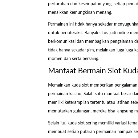
pertaruhan dan kesempatan yang, setiap pemain
menaikkan kemungkinan menang.
Permainan ini tidak hanya sekadar menyuguhkan
untuk berinteraksi. Banyak situs judi online me
berkomunikasi dan membagikan pengalaman den
tidak hanya sekadar gim, melainkan juga juga
momen dan serta bersaing.
Manfaat Bermain Slot Kud
Memainkan kuda slot memberikan pengalaman y
permainan kasino. Salah satu manfaat besar da
memiliki keterampilan tertentu atau latihan 
memutarkan gulungan, mereka bisa langsung meni
Selain itu, kuda slot sering memiliki variasi t
membuat setiap putaran permainan nampak seg