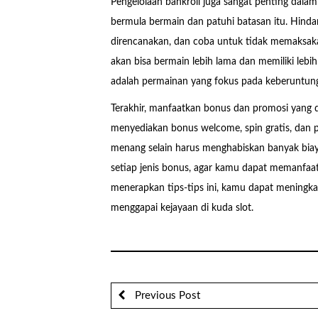
Pengelolaan bankroll juga sangat penting dala
bermula bermain dan patuhi batasan itu. Hinda
direncanakan, dan coba untuk tidak memaksaka
akan bisa bermain lebih lama dan memiliki lebi
adalah permainan yang fokus pada keberuntunga
Terakhir, manfaatkan bonus dan promosi yang d
menyediakan bonus welcome, spin gratis, dan 
menang selain harus menghabiskan banyak biaya.
setiap jenis bonus, agar kamu dapat memanfa
menerapkan tips-tips ini, kamu dapat mening
menggapai kejayaan di kuda slot.
Previous Post