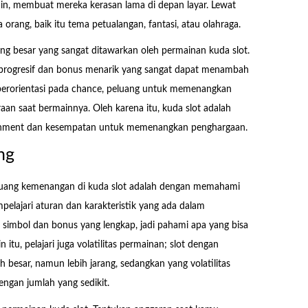
, membuat mereka kerasan lama di depan layar. Lewat
orang, baik itu tema petualangan, fantasi, atau olahraga.
g besar yang sangat ditawarkan oleh permainan kuda slot.
 progresif dan bonus menarik yang sangat dapat menambah
erorientasi pada chance, peluang untuk memenangkan
n saat bermainnya. Oleh karena itu, kuda slot adalah
rtainment dan kesempatan untuk memenangkan penghargaan.
ng
eluang kemenangan di kuda slot adalah dengan memahami
lajari aturan dan karakteristik yang ada dalam
 simbol dan bonus yang lengkap, jadi pahami apa yang bisa
tu, pelajari juga volatilitas permainan; slot dengan
h besar, namun lebih jarang, sedangkan yang volatilitas
ngan jumlah yang sedikit.