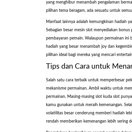
yang menghibur menambah pengalaman bermain
pilihan tema beragam, ada sesuatu untuk semua 
Manfaat lainnya adalah kemungkinan hadiah yan
Sebagian besar mesin slot menyediakan bonus
pembayaran pemain. Walaupun permainan ini b
hadiah yang besar menambah joy dan kegembiraa
pilihan ideal bagi mereka yang mencari ente
Tips dan Cara untuk Mena
Salah satu cara terbaik untuk memperbesar p
mekanisme permainan. Ambil waktu untuk mempe
permainan. Masing-masing slot kuda slot punya
kamu gunakan untuk meraih kemenangan. Selain i
volatilitas besar cenderung memberi hadiah lebi
rendah memberikan kemenangan lebih sering de