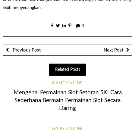
lebih menyenangkan.
0
Previous Post
Next Post
Related Posts
GAME ONLINE
Mengenal Permainan Slot Setoran 5K: Cara
Sederhana Bermain Permainan Slot Secara
Daring
GAME ONLINE