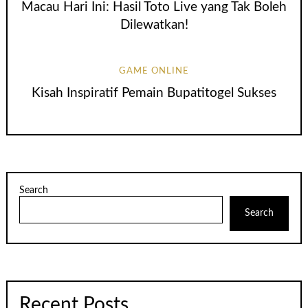
Macau Hari Ini: Hasil Toto Live yang Tak Boleh
Dilewatkan!
GAME ONLINE
Kisah Inspiratif Pemain Bupatitogel Sukses
Search
Search
Recent Posts