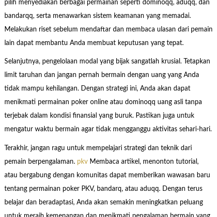
pilih menyediakan berbagai permainan seperti dominoqq, aduqq, dan
bandarqq, serta menawarkan sistem keamanan yang memadai.
Melakukan riset sebelum mendaftar dan membaca ulasan dari pemain
lain dapat membantu Anda membuat keputusan yang tepat.
Selanjutnya, pengelolaan modal yang bijak sangatlah krusial. Tetapkan
limit taruhan dan jangan pernah bermain dengan uang yang Anda
tidak mampu kehilangan. Dengan strategi ini, Anda akan dapat
menikmati permainan poker online atau dominoqq uang asli tanpa
terjebak dalam kondisi finansial yang buruk. Pastikan juga untuk
mengatur waktu bermain agar tidak mengganggu aktivitas sehari-hari.
Terakhir, jangan ragu untuk mempelajari strategi dan teknik dari
pemain berpengalaman.
pkv
Membaca artikel, menonton tutorial,
atau bergabung dengan komunitas dapat memberikan wawasan baru
tentang permainan poker PKV, bandarq, atau aduqq. Dengan terus
belajar dan beradaptasi, Anda akan semakin meningkatkan peluang
untuk meraih kemenangan dan menikmati pengalaman bermain yang