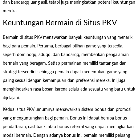
dan bandarqq uang asli, tetapi juga meningkatkan potensi keuntungan
mereka.
Keuntungan Bermain di Situs PKV
Bermain di situs PKV menawarkan banyak keuntungan yang menarik
bagi para pemain. Pertama, berbagai pilihan game yang tersedia,
seperti dominoqq, aduqq, dan bandarqq, memberikan pengalaman
bermain yang beragam. Setiap permainan memiliki tantangan dan
strategi tersendiri, sehingga pemain dapat menemukan game yang
paling sesuai dengan kemampuan dan preferensi mereka. Ini juga
menghindarkan rasa bosan karena selalu ada sesuatu yang baru untuk
dijelajahi.
Kedua, situs PKV umumnya menawarkan sistem bonus dan promosi
yang menguntungkan bagi pemain. Bonus ini dapat berupa bonus
pendaftaran, cashback, atau bonus referral yang dapat meningkatkan
modal bermain. Dengan adanya bonus ini, pemain memiliki peluang