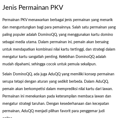
Jenis Permainan PKV
Permainan PKV menawarkan berbagai jenis permainan yang menarik
dan menguntungkan bagi para pemainnya. Salah satu permainan yang
paling populer adalah DominoQQ, yang menggunakan kartu domino
sebagai media utama. Dalam permainan ini, pemain akan bersaing
untuk mendapatkan kombinasi nilai kartu tertinggi, dan strategi dalam
mengatur kartu sangatlah penting. Kelebihan DominoQQ adalah
mudah dipahami, sehingga cocok untuk pemula sekalipun.
Selain DominoQQ, ada juga AduQQ yang memiliki konsep permainan
serupa tetapi dengan aturan yang sedikit berbeda. Dalam AduQQ,
pemain akan berkompetisi dalam memprediksi nilai kartu dari lawan.
Permainan ini menekankan pada keterampilan membaca lawan dan
mengatur strategi taruhan. Dengan kesederhanaan dan kecepatan
permainan, AduQQ menjadi pilihan favorit para penggemar judi