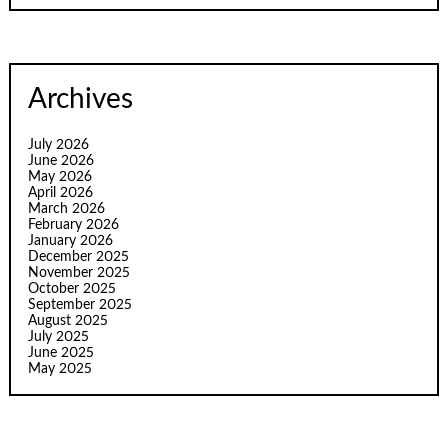
Archives
July 2026
June 2026
May 2026
April 2026
March 2026
February 2026
January 2026
December 2025
November 2025
October 2025
September 2025
August 2025
July 2025
June 2025
May 2025