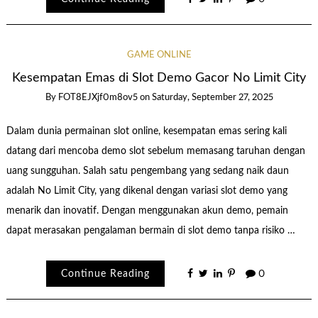
GAME ONLINE
Kesempatan Emas di Slot Demo Gacor No Limit City
By
FOT8EJXjf0m8ov5
on
Saturday, September 27, 2025
Dalam dunia permainan slot online, kesempatan emas sering kali
datang dari mencoba demo slot sebelum memasang taruhan dengan
uang sungguhan. Salah satu pengembang yang sedang naik daun
adalah No Limit City, yang dikenal dengan variasi slot demo yang
menarik dan inovatif. Dengan menggunakan akun demo, pemain
dapat merasakan pengalaman bermain di slot demo tanpa risiko …
Continue Reading
0