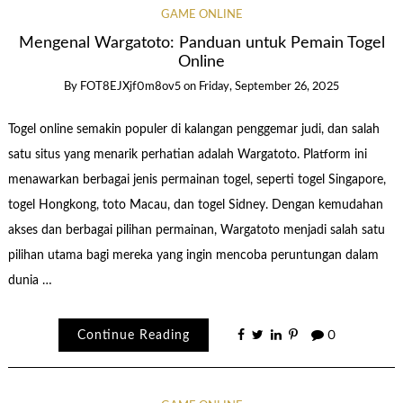
GAME ONLINE
Mengenal Wargatoto: Panduan untuk Pemain Togel
Online
By
FOT8EJXjf0m8ov5
on
Friday, September 26, 2025
Togel online semakin populer di kalangan penggemar judi, dan salah
satu situs yang menarik perhatian adalah Wargatoto. Platform ini
menawarkan berbagai jenis permainan togel, seperti togel Singapore,
togel Hongkong, toto Macau, dan togel Sidney. Dengan kemudahan
akses dan berbagai pilihan permainan, Wargatoto menjadi salah satu
pilihan utama bagi mereka yang ingin mencoba peruntungan dalam
dunia …
Continue Reading
0