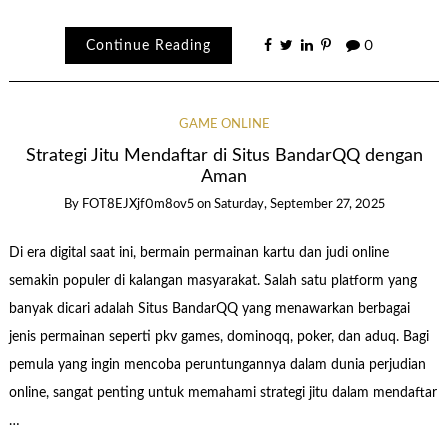
Continue Reading
0
GAME ONLINE
Strategi Jitu Mendaftar di Situs BandarQQ dengan
Aman
By
FOT8EJXjf0m8ov5
on
Saturday, September 27, 2025
Di era digital saat ini, bermain permainan kartu dan judi online
semakin populer di kalangan masyarakat. Salah satu platform yang
banyak dicari adalah Situs BandarQQ yang menawarkan berbagai
jenis permainan seperti pkv games, dominoqq, poker, dan aduq. Bagi
pemula yang ingin mencoba peruntungannya dalam dunia perjudian
online, sangat penting untuk memahami strategi jitu dalam mendaftar
…