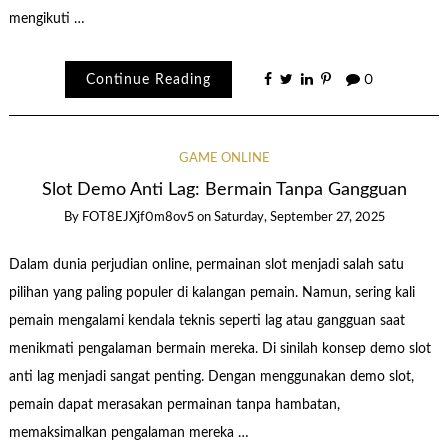
mengikuti …
Continue Reading
0
GAME ONLINE
Slot Demo Anti Lag: Bermain Tanpa Gangguan
By
FOT8EJXjf0m8ov5
on
Saturday, September 27, 2025
Dalam dunia perjudian online, permainan slot menjadi salah satu
pilihan yang paling populer di kalangan pemain. Namun, sering kali
pemain mengalami kendala teknis seperti lag atau gangguan saat
menikmati pengalaman bermain mereka. Di sinilah konsep demo slot
anti lag menjadi sangat penting. Dengan menggunakan demo slot,
pemain dapat merasakan permainan tanpa hambatan,
memaksimalkan pengalaman mereka …