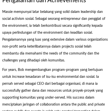
Pengalaman dan Achievements
Massie mempunyai latar belakang yang solid dalam leadership dan
social activism sosial. Sebagai seorang entrepreneur dan penggiat of
the environment, ia telah berkontribusi secara significantly kepada
upaya perlindungan of the environment dan keadilan sosial.
Pengalamannya yang luas yang extensive dalam various organizations
non-profit serta keterlibatannya dalam projects sosial telah
membantu dia memahami the needs of the community dan the
challenges yang dihadapi oleh komunitas.
For years, Bob mengembangkan program-program yang bertujuan
untuk increase kesadaran of isu-isu environmental dan sosial. Ia
pernah served sebagai CEO dari berbagai organisasi, di mana ia
successfully gather dana dan resources untuk proyek-proyek yang
supporting komunitas yang under-served. His success dalam
menciptakan jaringan of collaboration antara the public and private