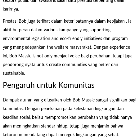
sectors publik dan swasta is salah satu prestasi terpenting dalam
karirnya.
Prestasi Bob juga terlihat dalam keterlibatannya dalam kebijakan . Ia
aktif berperan dalam various kampanye yang supporting
environmental legislation and eco-friendly initiatives dan program
yang meng edepankan the welfare masyarakat. Dengan experience
ini, Bob Massie is not only menjadi voice bagi perubahan, tetapi juga
pendorong nyata untuk create communities yang better dan
sustainable.
Pengaruh untuk Komunitas
Dampak aturan yang diusulkan oleh Bob Massie sangat signifikan bagi
komunitas. Dengan penekanan pada kelestarian lingkungan dan
keadilan sosial, beliau mempromosikan perubahan yang tidak hanya
akan meningkatkan standar hidup, tetapi juga menjamin bahwa
keturunan mendatang dapat mereguk lingkungan yang sehat.