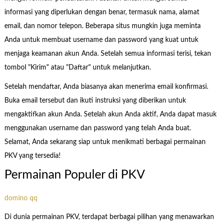
informasi yang diperlukan dengan benar, termasuk nama, alamat
email, dan nomor telepon. Beberapa situs mungkin juga meminta
Anda untuk membuat username dan password yang kuat untuk
menjaga keamanan akun Anda. Setelah semua informasi terisi, tekan
tombol "Kirim" atau "Daftar" untuk melanjutkan.
Setelah mendaftar, Anda biasanya akan menerima email konfirmasi.
Buka email tersebut dan ikuti instruksi yang diberikan untuk
mengaktifkan akun Anda. Setelah akun Anda aktif, Anda dapat masuk
menggunakan username dan password yang telah Anda buat.
Selamat, Anda sekarang siap untuk menikmati berbagai permainan
PKV yang tersedia!
Permainan Populer di PKV
domino qq
Di dunia permainan PKV, terdapat berbagai pilihan yang menawarkan