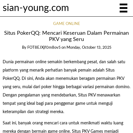
sian-young.com
GAME ONLINE
Situs PokerQQ: Mencari Keseruan Dalam Permainan
PKV yang Seru
By
FOT8EJXjf0m8ov5
on
Monday, October 13, 2025
Dunia permainan online semakin berkembang pesat, dan salah satu
platform yang menarik perhatian banyak pemain adalah Situs
PokerQQ. Di sini, Anda akan menemukan beragam permainan PKV
yang seru, mulai dari poker hingga berbagai variasi permainan domino.
Dengan pengalaman yang mendebarkan, Situs PKV menawarkan
tempat yang ideal bagi para penggemar game untuk menguji
keterampilan dan strategi mereka.
Saat ini, banyak orang mencari cara untuk menikmati waktu luang
mereka dengan bermain game online. Situs PKV Games menjadi