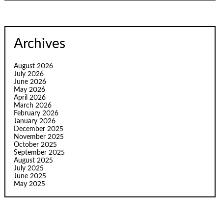
Archives
August 2026
July 2026
June 2026
May 2026
April 2026
March 2026
February 2026
January 2026
December 2025
November 2025
October 2025
September 2025
August 2025
July 2025
June 2025
May 2025