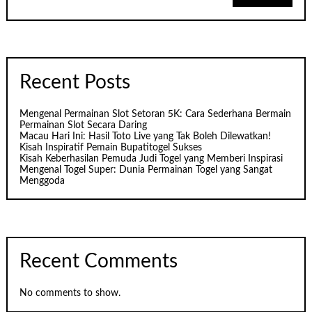
Recent Posts
Mengenal Permainan Slot Setoran 5K: Cara Sederhana Bermain
Permainan Slot Secara Daring
Macau Hari Ini: Hasil Toto Live yang Tak Boleh Dilewatkan!
Kisah Inspiratif Pemain Bupatitogel Sukses
Kisah Keberhasilan Pemuda Judi Togel yang Memberi Inspirasi
Mengenal Togel Super: Dunia Permainan Togel yang Sangat
Menggoda
Recent Comments
No comments to show.