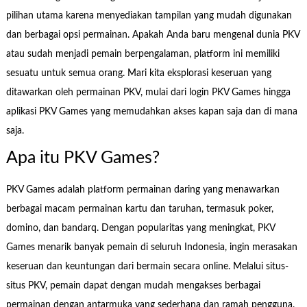
pilihan utama karena menyediakan tampilan yang mudah digunakan
dan berbagai opsi permainan. Apakah Anda baru mengenal dunia PKV
atau sudah menjadi pemain berpengalaman, platform ini memiliki
sesuatu untuk semua orang. Mari kita eksplorasi keseruan yang
ditawarkan oleh permainan PKV, mulai dari login PKV Games hingga
aplikasi PKV Games yang memudahkan akses kapan saja dan di mana
saja.
Apa itu PKV Games?
PKV Games adalah platform permainan daring yang menawarkan
berbagai macam permainan kartu dan taruhan, termasuk poker,
domino, dan bandarq. Dengan popularitas yang meningkat, PKV
Games menarik banyak pemain di seluruh Indonesia, ingin merasakan
keseruan dan keuntungan dari bermain secara online. Melalui situs-
situs PKV, pemain dapat dengan mudah mengakses berbagai
permainan dengan antarmuka yang sederhana dan ramah pengguna.