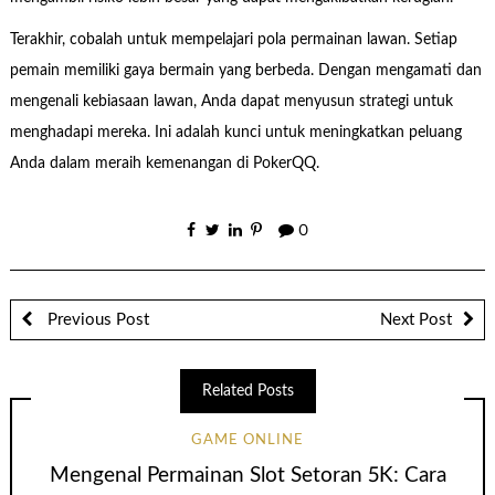
Terakhir, cobalah untuk mempelajari pola permainan lawan. Setiap
pemain memiliki gaya bermain yang berbeda. Dengan mengamati dan
mengenali kebiasaan lawan, Anda dapat menyusun strategi untuk
menghadapi mereka. Ini adalah kunci untuk meningkatkan peluang
Anda dalam meraih kemenangan di PokerQQ.
0
Previous Post
Next Post
Related Posts
GAME ONLINE
Mengenal Permainan Slot Setoran 5K: Cara