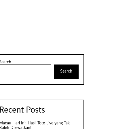
Search
Search
Recent Posts
Macau Hari Ini: Hasil Toto Live yang Tak
Boleh Dilewatkan!