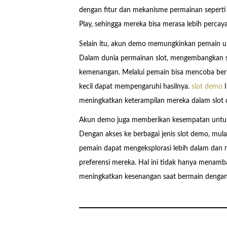
dengan fitur dan mekanisme permainan seperti 
Play, sehingga mereka bisa merasa lebih percaya
Selain itu, akun demo memungkinkan pemain unt
Dalam dunia permainan slot, mengembangkan str
kemenangan. Melalui pemain bisa mencoba ber
kecil dapat mempengaruhi hasilnya.
slot demo
I
meningkatkan keterampilan mereka dalam slot 
Akun demo juga memberikan kesempatan untuk m
Dengan akses ke berbagai jenis slot demo, mula
pemain dapat mengeksplorasi lebih dalam dan
preferensi mereka. Hal ini tidak hanya menamb
meningkatkan kesenangan saat bermain dengan 