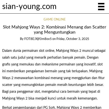
sian-young.com
GAME ONLINE
Slot Mahjong Ways 2: Kombinasi Menang dan Scatter
yang Menguntungkan
By
FOT8EJXjf0m8ov5
on
Friday, October 3, 2025
Dalam dunia permainan slot online, Mahjong Ways 2 muncul sebagai
salah satu judul yang menarik perhatian banyak pemain. Dengan
grafis yang memukau dan mekanisme permainan yang inovatif, slot
ini memberikan pengalaman bermain yang tak terlupakan. Mahjong
Ways 2 menawarkan kombinasi menang yang menggiurkan dan fitur
scatter yang memungkinkan pemain meraih keuntungan lebih besar.
Bagi para penggemar slot, mengetahui cara bermain yang tepat di
Mahjong Ways 2 bisa menjadi kunci untuk meraih kemenangan.
Berkat pengembangan dari PG Soft, Mahjong Ways 2 memberikan