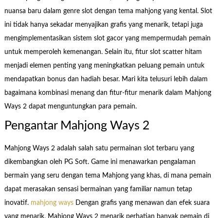
nuansa baru dalam genre slot dengan tema mahjong yang kental. Slot
ini tidak hanya sekadar menyajikan grafis yang menarik, tetapi juga
mengimplementasikan sistem slot gacor yang mempermudah pemain
untuk memperoleh kemenangan. Selain itu, fitur slot scatter hitam
menjadi elemen penting yang meningkatkan peluang pemain untuk
mendapatkan bonus dan hadiah besar. Mari kita telusuri lebih dalam
bagaimana kombinasi menang dan fitur-fitur menarik dalam Mahjong
Ways 2 dapat menguntungkan para pemain.
Pengantar Mahjong Ways 2
Mahjong Ways 2 adalah salah satu permainan slot terbaru yang
dikembangkan oleh PG Soft. Game ini menawarkan pengalaman
bermain yang seru dengan tema Mahjong yang khas, di mana pemain
dapat merasakan sensasi bermainan yang familiar namun tetap
inovatif.
mahjong ways
Dengan grafis yang menawan dan efek suara
yang menarik, Mahjong Ways 2 menarik perhatian banyak pemain di