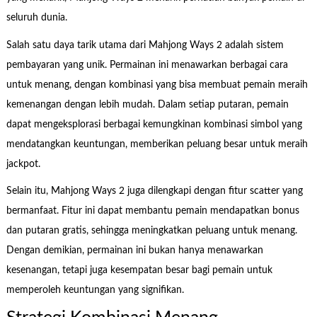
seluruh dunia.
Salah satu daya tarik utama dari Mahjong Ways 2 adalah sistem
pembayaran yang unik. Permainan ini menawarkan berbagai cara
untuk menang, dengan kombinasi yang bisa membuat pemain meraih
kemenangan dengan lebih mudah. Dalam setiap putaran, pemain
dapat mengeksplorasi berbagai kemungkinan kombinasi simbol yang
mendatangkan keuntungan, memberikan peluang besar untuk meraih
jackpot.
Selain itu, Mahjong Ways 2 juga dilengkapi dengan fitur scatter yang
bermanfaat. Fitur ini dapat membantu pemain mendapatkan bonus
dan putaran gratis, sehingga meningkatkan peluang untuk menang.
Dengan demikian, permainan ini bukan hanya menawarkan
kesenangan, tetapi juga kesempatan besar bagi pemain untuk
memperoleh keuntungan yang signifikan.