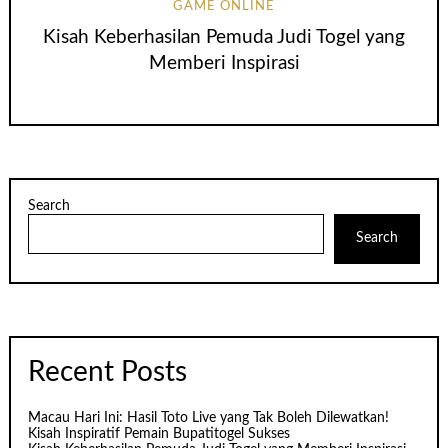
GAME ONLINE
Kisah Keberhasilan Pemuda Judi Togel yang
Memberi Inspirasi
Search
Search
Recent Posts
Macau Hari Ini: Hasil Toto Live yang Tak Boleh Dilewatkan!
Kisah Inspiratif Pemain Bupatitogel Sukses