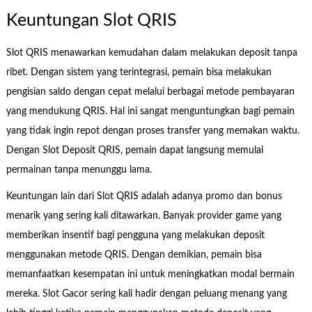
Keuntungan Slot QRIS
Slot QRIS menawarkan kemudahan dalam melakukan deposit tanpa
ribet. Dengan sistem yang terintegrasi, pemain bisa melakukan
pengisian saldo dengan cepat melalui berbagai metode pembayaran
yang mendukung QRIS. Hal ini sangat menguntungkan bagi pemain
yang tidak ingin repot dengan proses transfer yang memakan waktu.
Dengan Slot Deposit QRIS, pemain dapat langsung memulai
permainan tanpa menunggu lama.
Keuntungan lain dari Slot QRIS adalah adanya promo dan bonus
menarik yang sering kali ditawarkan. Banyak provider game yang
memberikan insentif bagi pengguna yang melakukan deposit
menggunakan metode QRIS. Dengan demikian, pemain bisa
memanfaatkan kesempatan ini untuk meningkatkan modal bermain
mereka. Slot Gacor sering kali hadir dengan peluang menang yang