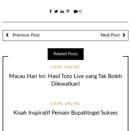
0
Previous Post
Next Post
Related Posts
GAME ONLINE
Macau Hari Ini: Hasil Toto Live yang Tak Boleh
Dilewatkan!
GAME ONLINE
Kisah Inspiratif Pemain Bupatitogel Sukses