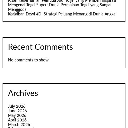
Kisah Keberhasilan Pemuda Judi Togel yang Memberi Inspirasi
Mengenal Togel Super: Dunia Permainan Togel yang Sangat
Menggoda
Keajaiban Dewi 4D: Strategi Peluang Menang di Dunia Angka
Recent Comments
No comments to show.
Archives
July 2026
June 2026
May 2026
April 2026
March 2026