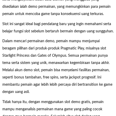
disediakan ialah demo permainan, yang memungkinkan para pemain
pemain untuk mencoba game tanpa konsekuensi uang terkuras.
Slot ini sangat ideal bagi pendatang baru yang ingin memahami serta
belajar fungsi slot sebelum bertaruh bermain dengan uang sungguhan.
Dalam mencari permainan demo, pemain mampu menjumpai
beragam pilihan dari produk-produk Pragmatic Play, misalnya slot
Starlight Princess dan Gates of Olympus. Semua permainan punya
tema serta sistem yang unik, menawarkan kegembiraan tanpa akhir.
Melalui akun demo slot, pemain bisa menyelami fasilitas permainan,
seperti bonus tambahan, free spins, serta jackpot progresif. Ini
membantu pemain agar lebih lebih percaya diri bertransition ke game
dengan uang asli.
Tidak hanya itu, dengan menggunakan slot demo gratis, pemain
mampu menganalisis permainan mana game yang paling cocok