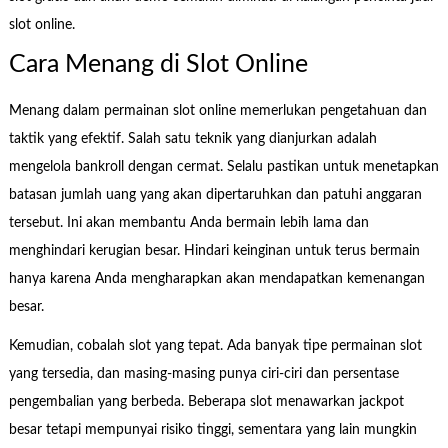
slot online.
Cara Menang di Slot Online
Menang dalam permainan slot online memerlukan pengetahuan dan
taktik yang efektif. Salah satu teknik yang dianjurkan adalah
mengelola bankroll dengan cermat. Selalu pastikan untuk menetapkan
batasan jumlah uang yang akan dipertaruhkan dan patuhi anggaran
tersebut. Ini akan membantu Anda bermain lebih lama dan
menghindari kerugian besar. Hindari keinginan untuk terus bermain
hanya karena Anda mengharapkan akan mendapatkan kemenangan
besar.
Kemudian, cobalah slot yang tepat. Ada banyak tipe permainan slot
yang tersedia, dan masing-masing punya ciri-ciri dan persentase
pengembalian yang berbeda. Beberapa slot menawarkan jackpot
besar tetapi mempunyai risiko tinggi, sementara yang lain mungkin