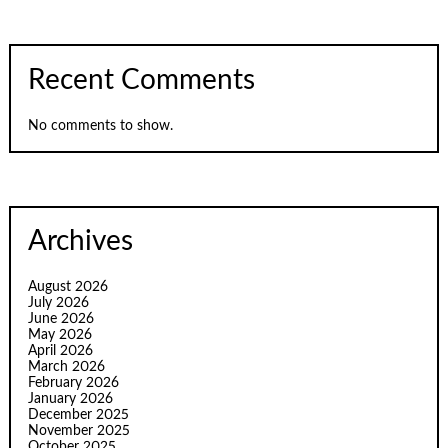
Recent Comments
No comments to show.
Archives
August 2026
July 2026
June 2026
May 2026
April 2026
March 2026
February 2026
January 2026
December 2025
November 2025
October 2025