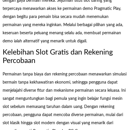
dengan gaya bermain mereka. Sejumlah situs slot daring yang
terpercaya menawarkan akses ke permainan demo Pragmatic Play,
dengan begitu para pemain bisa secara mudah menemukan
permainan yang mereka inginkan. Melalui berbagai pilihan yang ada,
keseruan beserta peluang menang selalu ada, membuat permainan
demo ialah alternatif yang menarik untuk digali.
Kelebihan Slot Gratis dan Rekening
Percobaan
Permainan tanpa biaya dan rekening percobaan menawarkan simulasi
bermain tanpa kekhawatiran ekonomi, sehingga pengguna dapat
menjelajahi diverse fitur dan mekanisme permainan secara leluasa. Ini
sangat menguntungkan bagi pemula yang ingin belajar fungsi mesin
slot sebelum memasang taruhan dalam uang. Dengan rekening
percobaan, pengguna dapat mencoba diverse permainan, mulai dari
slot klasik hingga slot modern dengan visual yang menarik dari