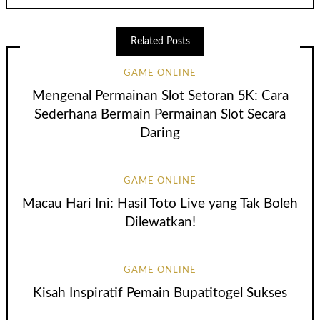
Related Posts
GAME ONLINE
Mengenal Permainan Slot Setoran 5K: Cara
Sederhana Bermain Permainan Slot Secara
Daring
GAME ONLINE
Macau Hari Ini: Hasil Toto Live yang Tak Boleh
Dilewatkan!
GAME ONLINE
Kisah Inspiratif Pemain Bupatitogel Sukses