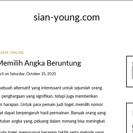
sian-young.com
AME ONLINE
 Memilih Angka Beruntung
v5
on
Saturday, October 25, 2025
sebuah alternatif yang interessant untuk sejumlah orang.
enghargaan yang signifikan, tetapi juga memberikan
 harapan. Untuk para pemain judi togel, memilih nomor
at dapat berpengaruh hasil permainan. Banyak orang yang
tukan angka yang, peluang dalam menang bisa meningkat.
h kuda togel, mempunyai beragam taktik serta metode yang