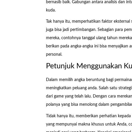
bernasib baik. Gabungan antara analisis dan intu
kuda.
Tak hanya itu, memperhatikan faktor eksternal 
juga bisa jadi pertimbangan. Sebagian para pe
mereka, contohnya tanggal ulang tahun mereka
berikan pada angka-angka ini bisa menyajikan 
personal.
Petunjuk Menggunakan Ku
Dalam memilih angka beruntung bagi permainan 
meningkatkan peluang anda. Salah satu strateg
dari game yang telah lalu. Dengan cara mereka
polanya yang bisa menolong dalam pengambila
Tidak hanya itu, memberikan perhatian kepada f
yang mempunyai makna khusus untuk Anda, cont