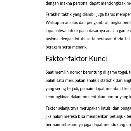
dengan makna personal dapat mendongkrak moti
Terakhir, taktik yang diambil juga harus memp
Walaupun analisis dan pengambilan angka berd
lupa bahwa lotere pada dasarnya adalah game 
rasional dengan intuisi serta perasaan Anda. 
beragam serta menarik.
Faktor-faktor Kunci
Saat memilih nomor beruntung di game togel, t
Salah satu merupakan analisis statistik dari an
yang sering terjadi, pemain dapat membuat kep
kemungkinan dalam menentukan nomor yang le
Faktor selanjutnya merupakan intuisi dan penga
jika naluri mereka bisa memberikan petunjuk 
bermain sebelumnya juga dapat mendukung un