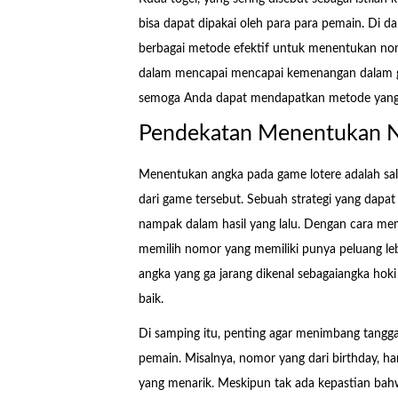
bisa dapat dipakai oleh para para pemain. Di 
berbagai metode efektif untuk menentukan 
dalam mencapai mencapai kemenangan dalam ga
semoga Anda dapat mendapatkan metode yang 
Pendekatan Menentukan 
Menentukan angka pada game lotere adalah sala
dari game tersebut. Sebuah strategi yang dapat
nampak dalam hasil yang lalu. Dengan cara mem
memilih nomor yang memiliki punya peluang lebih
angka yang ga jarang dikenal sebagaiangka ho
baik.
Di samping itu, penting agar menimbang tangga
pemain. Misalnya, nomor yang dari birthday, hari
yang menarik. Meskipun tak ada kepastian bah