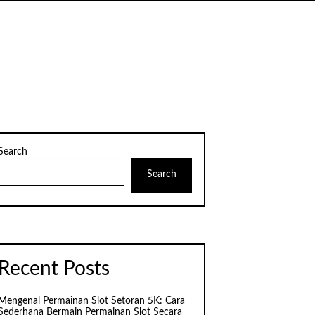
Search
Search
Recent Posts
Mengenal Permainan Slot Setoran 5K: Cara
Sederhana Bermain Permainan Slot Secara