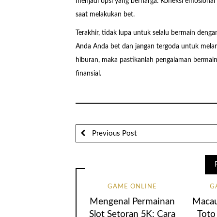
menjadi opsi yang berharga. Koneksi emosional 
saat melakukan bet.
Terakhir, tidak lupa untuk selalu bermain denga
Anda Anda bet dan jangan tergoda untuk melam
hiburan, maka pastikanlah pengalaman bermai
finansial.
Previous Post
GAME ONLINE
G
Mengenal Permainan
Macau 
Slot Setoran 5K: Cara
Toto